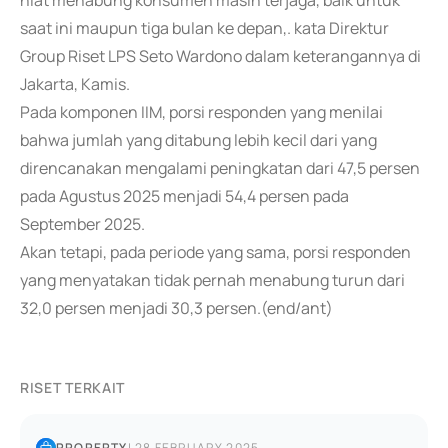
niat menabung konsumen masih terjaga, baik untuk
saat ini maupun tiga bulan ke depan,. kata Direktur
Group Riset LPS Seto Wardono dalam keterangannya di
Jakarta, Kamis.
Pada komponen IIM, porsi responden yang menilai
bahwa jumlah yang ditabung lebih kecil dari yang
direncanakan mengalami peningkatan dari 47,5 persen
pada Agustus 2025 menjadi 54,4 persen pada
September 2025.
Akan tetapi, pada periode yang sama, porsi responden
yang menyatakan tidak pernah menabung turun dari
32,0 persen menjadi 30,3 persen.(end/ant)
RISET TERKAIT
PROPERTY
|
28 FEBRUARY 2025