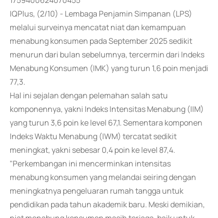
1759400624070455
IQPlus, (2/10) - Lembaga Penjamin Simpanan (LPS)
melalui surveinya mencatat niat dan kemampuan
menabung konsumen pada September 2025 sedikit
menurun dari bulan sebelumnya, tercermin dari Indeks
Menabung Konsumen (IMK) yang turun 1,6 poin menjadi
77,3.
Hal ini sejalan dengan pelemahan salah satu
komponennya, yakni Indeks Intensitas Menabung (IIM)
yang turun 3,6 poin ke level 67,1. Sementara komponen
Indeks Waktu Menabung (IWM) tercatat sedikit
meningkat, yakni sebesar 0,4 poin ke level 87,4.
"Perkembangan ini mencerminkan intensitas
menabung konsumen yang melandai seiring dengan
meningkatnya pengeluaran rumah tangga untuk
pendidikan pada tahun akademik baru. Meski demikian,