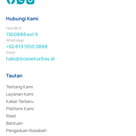
Hubungi Kami
Halo BCA
1500888 ext 9
WhatsApp
+62 819 1950 0888
Email
halo@bcasekuritas.id
Tautan
Tentang Kami
Layanan Kami
Kabar Terbaru
Platform Kami
Riset
Bantuan
Pengaduan Nasabah