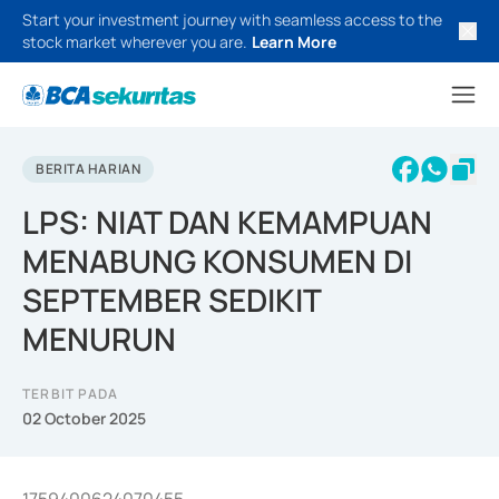
Start your investment journey with seamless access to the
stock market wherever you are.
Learn More
BERITA HARIAN
LPS: NIAT DAN KEMAMPUAN
MENABUNG KONSUMEN DI
SEPTEMBER SEDIKIT
MENURUN
TERBIT PADA
02 October 2025