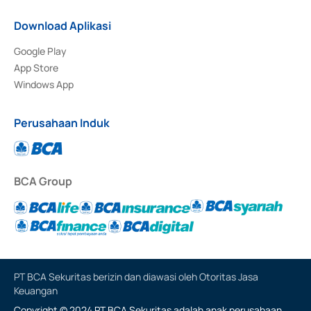
Download Aplikasi
Google Play
App Store
Windows App
Perusahaan Induk
BCA Group
PT BCA Sekuritas berizin dan diawasi oleh Otoritas Jasa
Keuangan
Copyright © 2024 PT BCA Sekuritas adalah anak perusahaan