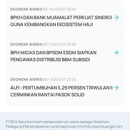
EKONOMI BISNIS
|
07 AUGUST 2026
BPKH DAN BANK MUAMALAT PERKUAT SINERGI
GUNA KEMBANGKAN EKOSISTEM HAJI
EKONOMI BISNIS
|
07 AUGUST 2026
BPH MIGAS DAN BPSDM ESDM SIAPKAN
PENGAWAS DISTRIBUSI BBM SUBSIDI
EKONOMI BISNIS
|
07 AUGUST 2026
ALFI : PERTUMBUHAN 5,29 PERSEN TRIWULAN II
CERMINKAN RANTAI PASOK SOLID
PT BCA Sekuritas telah memperoleh izin usaha sebagai Perantara 
Pedagang Efek berdasarkan surat keputusan Otoritas Jasa Keuangan (d.h 