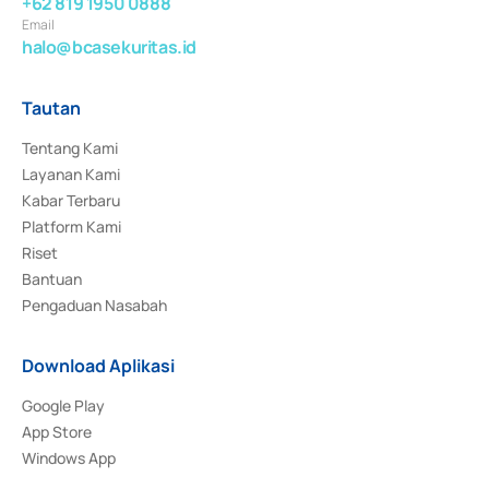
+62 819 1950 0888
Email
halo@bcasekuritas.id
Tautan
Tentang Kami
Layanan Kami
Kabar Terbaru
Platform Kami
Riset
Bantuan
Pengaduan Nasabah
Download Aplikasi
Google Play
App Store
Windows App