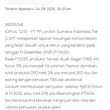
Terakhir diperbarui
:
04-08-2026, 02:21:am
06025748
IQPlus, (2/3) - PT PP London Sumatra Indonesia Tbk
(LSIP) melaporkan laporan keuangan konsolidasian
yang telah diaudit untuk tahun yang berakhir pada
tanggal 31 Desember 2025 (FY2025).
Pada FY2025, produksi Tandan Buah Segar (TBS) inti
turun 3% yoy menjadi 1,14 juta ton. Namun demikian,
total produksi CPO naik 2% yoy menjadi 292 ribu ton
seiring dengan kenaikan TBS dari eksternal.
Lonsum membukukan penjualan sebesar Rp5,51 triliun
di FY2025, atau naik 21% yoy dibandingkan FY2024
terutama karena kenaikan harga jual rata-rata dan
volume penjualan produk sawit.