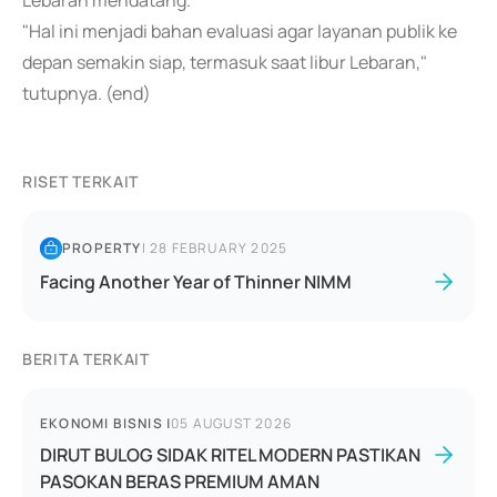
Lebaran mendatang.
"Hal ini menjadi bahan evaluasi agar layanan publik ke
depan semakin siap, termasuk saat libur Lebaran,"
tutupnya. (end)
RISET TERKAIT
PROPERTY
|
28 FEBRUARY 2025
Facing Another Year of Thinner NIMM
BERITA TERKAIT
EKONOMI BISNIS
|
05 AUGUST 2026
DIRUT BULOG SIDAK RITEL MODERN PASTIKAN
PASOKAN BERAS PREMIUM AMAN