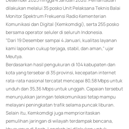
Desember 2025 hingga 4 Januari 2026. Pemantauan
dilakukan melalui 35 posko Unit Pelaksana Teknis Balai
Monitor Spektrum Frekuensi Radio Kementerian
Komunikasi dan Digital (Kemkomdigi), serta 255 posko
bersama operator seluler di seluruh Indonesia.
"Dari 19 Desember sampai 4 Januari, kualitas layanan
kami laporkan cukup terjaga, stabil, dan aman," ujar
Meutya.
Berdasarkan hasil pengukuran di 104 kabupaten dan
kota yang tersebar di 35 provinsi, kecepatan internet
rata-rata nasional tercatat mencapai 80,58 Mbps untuk
unduh dan 35,36 Mbps untuk unggah. Capaian tersebut
menunjukkan jaringan telekomunikasi tetap mampu
melayani peningkatan trafik selama puncak liburan.
Selain itu, Kemkomdigi juga memprioritaskan
pemulihan jaringan di wilayah terdampak bencana,