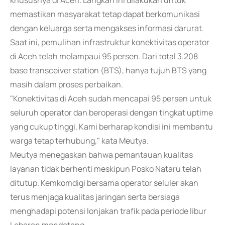
khususnya di Aceh. Langkah ini dilakukan untuk
memastikan masyarakat tetap dapat berkomunikasi
dengan keluarga serta mengakses informasi darurat.
Saat ini, pemulihan infrastruktur konektivitas operator
di Aceh telah melampaui 95 persen. Dari total 3.208
base transceiver station (BTS), hanya tujuh BTS yang
masih dalam proses perbaikan.
"Konektivitas di Aceh sudah mencapai 95 persen untuk
seluruh operator dan beroperasi dengan tingkat uptime
yang cukup tinggi. Kami berharap kondisi ini membantu
warga tetap terhubung," kata Meutya.
Meutya menegaskan bahwa pemantauan kualitas
layanan tidak berhenti meskipun Posko Nataru telah
ditutup. Kemkomdigi bersama operator seluler akan
terus menjaga kualitas jaringan serta bersiaga
menghadapi potensi lonjakan trafik pada periode libur