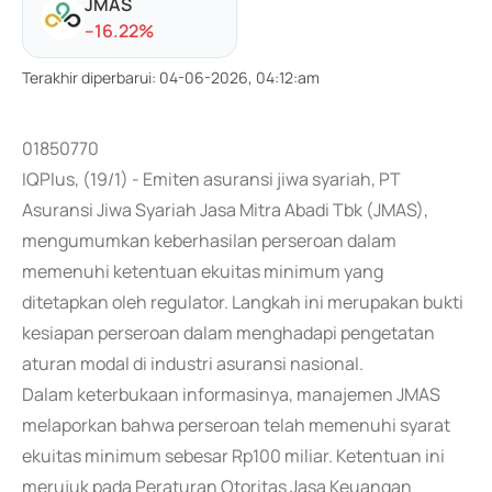
JMAS
-
-16.22
%
Terakhir diperbarui
:
04-06-2026, 04:12:am
01850770
IQPlus, (19/1) - Emiten asuransi jiwa syariah, PT
Asuransi Jiwa Syariah Jasa Mitra Abadi Tbk (JMAS),
mengumumkan keberhasilan perseroan dalam
memenuhi ketentuan ekuitas minimum yang
ditetapkan oleh regulator. Langkah ini merupakan bukti
kesiapan perseroan dalam menghadapi pengetatan
aturan modal di industri asuransi nasional.
Dalam keterbukaan informasinya, manajemen JMAS
melaporkan bahwa perseroan telah memenuhi syarat
ekuitas minimum sebesar Rp100 miliar. Ketentuan ini
merujuk pada Peraturan Otoritas Jasa Keuangan