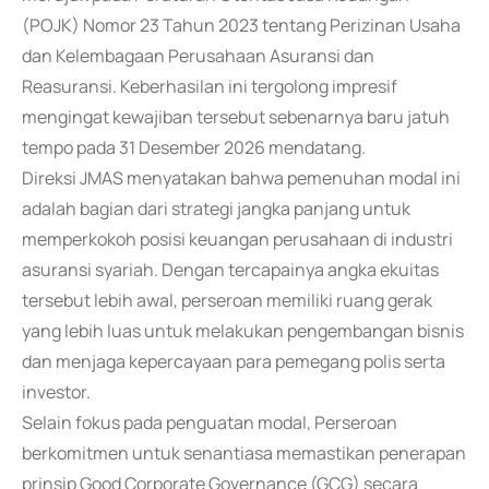
(POJK) Nomor 23 Tahun 2023 tentang Perizinan Usaha
dan Kelembagaan Perusahaan Asuransi dan
Reasuransi. Keberhasilan ini tergolong impresif
mengingat kewajiban tersebut sebenarnya baru jatuh
tempo pada 31 Desember 2026 mendatang.
Direksi JMAS menyatakan bahwa pemenuhan modal ini
adalah bagian dari strategi jangka panjang untuk
memperkokoh posisi keuangan perusahaan di industri
asuransi syariah. Dengan tercapainya angka ekuitas
tersebut lebih awal, perseroan memiliki ruang gerak
yang lebih luas untuk melakukan pengembangan bisnis
dan menjaga kepercayaan para pemegang polis serta
investor.
Selain fokus pada penguatan modal, Perseroan
berkomitmen untuk senantiasa memastikan penerapan
prinsip Good Corporate Governance (GCG) secara