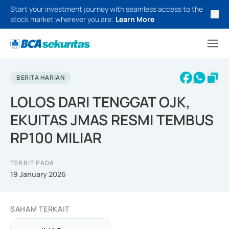
Start your investment journey with seamless access to the
stock market wherever you are.
Learn More
BERITA HARIAN
LOLOS DARI TENGGAT OJK,
EKUITAS JMAS RESMI TEMBUS
RP100 MILIAR
TERBIT PADA
19 January 2026
SAHAM TERKAIT