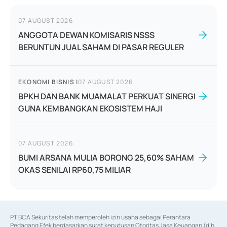
07 AUGUST 2026
ANGGOTA DEWAN KOMISARIS NSSS
BERUNTUN JUAL SAHAM DI PASAR REGULER
EKONOMI BISNIS
|
07 AUGUST 2026
BPKH DAN BANK MUAMALAT PERKUAT SINERGI
GUNA KEMBANGKAN EKOSISTEM HAJI
07 AUGUST 2026
BUMI ARSANA MULIA BORONG 25,60% SAHAM
OKAS SENILAI RP60,75 MILIAR
PT BCA Sekuritas telah memperoleh izin usaha sebagai Perantara 
Pedagang Efek berdasarkan surat keputusan Otoritas Jasa Keuangan (d.h 