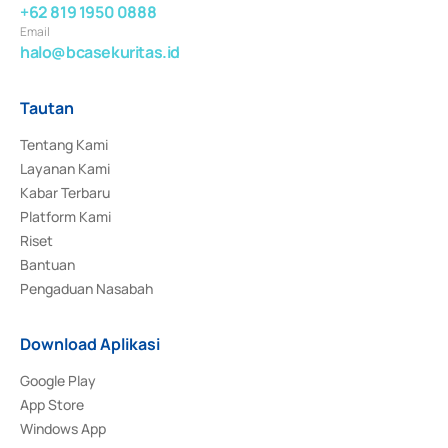
+62 819 1950 0888
Email
halo@bcasekuritas.id
Tautan
Tentang Kami
Layanan Kami
Kabar Terbaru
Platform Kami
Riset
Bantuan
Pengaduan Nasabah
Download Aplikasi
Google Play
App Store
Windows App