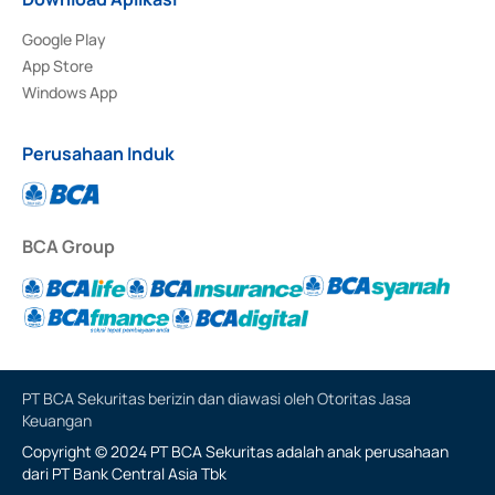
Google Play
App Store
Windows App
Perusahaan Induk
BCA Group
PT BCA Sekuritas berizin dan diawasi oleh Otoritas Jasa
Keuangan
Copyright © 2024 PT BCA Sekuritas adalah anak perusahaan
dari PT Bank Central Asia Tbk