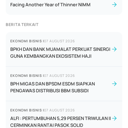
Facing Another Year of Thinner NIMM
BERITA TERKAIT
EKONOMI BISNIS
|
07 AUGUST 2026
BPKH DAN BANK MUAMALAT PERKUAT SINERGI
GUNA KEMBANGKAN EKOSISTEM HAJI
EKONOMI BISNIS
|
07 AUGUST 2026
BPH MIGAS DAN BPSDM ESDM SIAPKAN
PENGAWAS DISTRIBUSI BBM SUBSIDI
EKONOMI BISNIS
|
07 AUGUST 2026
ALFI : PERTUMBUHAN 5,29 PERSEN TRIWULAN II
CERMINKAN RANTAI PASOK SOLID