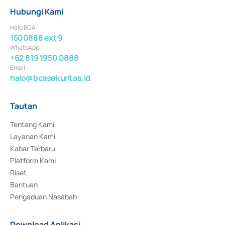
Hubungi Kami
Halo BCA
1500888 ext 9
WhatsApp
+62 819 1950 0888
Email
halo@bcasekuritas.id
Tautan
Tentang Kami
Layanan Kami
Kabar Terbaru
Platform Kami
Riset
Bantuan
Pengaduan Nasabah
Download Aplikasi