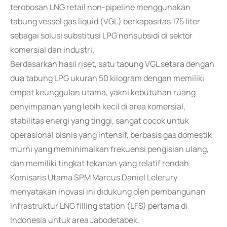
terobosan LNG retail non-pipeline menggunakan
tabung vessel gas liquid (VGL) berkapasitas 175 liter
sebagai solusi substitusi LPG nonsubsidi di sektor
komersial dan industri.
Berdasarkan hasil riset, satu tabung VGL setara dengan
dua tabung LPG ukuran 50 kilogram dengan memiliki
empat keunggulan utama, yakni kebutuhan ruang
penyimpanan yang lebih kecil di area komersial,
stabilitas energi yang tinggi, sangat cocok untuk
operasional bisnis yang intensif, berbasis gas domestik
murni yang meminimalkan frekuensi pengisian ulang,
dan memiliki tingkat tekanan yang relatif rendah.
Komisaris Utama SPM Marcus Daniel Lelerury
menyatakan inovasi ini didukung oleh pembangunan
infrastruktur LNG filling station (LFS) pertama di
Indonesia untuk area Jabodetabek.