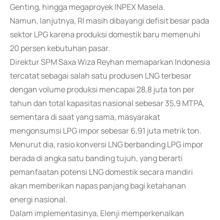
Genting, hingga megaproyek INPEX Masela.
Namun, lanjutnya, RI masih dibayangi defisit besar pada
sektor LPG karena produksi domestik baru memenuhi
20 persen kebutuhan pasar.
Direktur SPM Saxa Wiza Reyhan memaparkan Indonesia
tercatat sebagai salah satu produsen LNG terbesar
dengan volume produksi mencapai 28,8 juta ton per
tahun dan total kapasitas nasional sebesar 35,9 MTPA,
sementara di saat yang sama, masyarakat
mengonsumsi LPG impor sebesar 6,91 juta metrik ton.
Menurut dia, rasio konversi LNG berbanding LPG impor
berada di angka satu banding tujuh, yang berarti
pemanfaatan potensi LNG domestik secara mandiri
akan memberikan napas panjang bagi ketahanan
energi nasional.
Dalam implementasinya, Elenji memperkenalkan