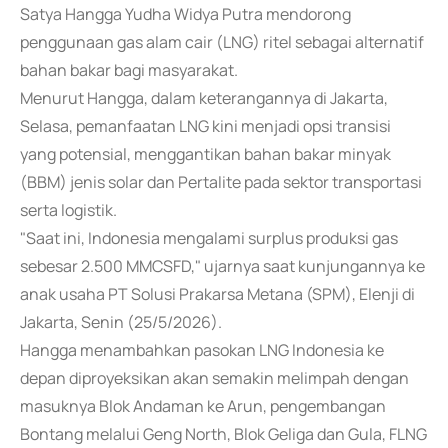
Satya Hangga Yudha Widya Putra mendorong
penggunaan gas alam cair (LNG) ritel sebagai alternatif
bahan bakar bagi masyarakat.
Menurut Hangga, dalam keterangannya di Jakarta,
Selasa, pemanfaatan LNG kini menjadi opsi transisi
yang potensial, menggantikan bahan bakar minyak
(BBM) jenis solar dan Pertalite pada sektor transportasi
serta logistik.
"Saat ini, Indonesia mengalami surplus produksi gas
sebesar 2.500 MMCSFD," ujarnya saat kunjungannya ke
anak usaha PT Solusi Prakarsa Metana (SPM), Elenji di
Jakarta, Senin (25/5/2026).
Hangga menambahkan pasokan LNG Indonesia ke
depan diproyeksikan akan semakin melimpah dengan
masuknya Blok Andaman ke Arun, pengembangan
Bontang melalui Geng North, Blok Geliga dan Gula, FLNG