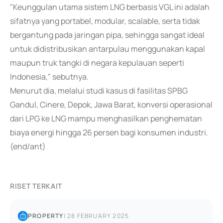
"Keunggulan utama sistem LNG berbasis VGL ini adalah
sifatnya yang portabel, modular, scalable, serta tidak
bergantung pada jaringan pipa, sehingga sangat ideal
untuk didistribusikan antarpulau menggunakan kapal
maupun truk tangki di negara kepulauan seperti
Indonesia," sebutnya.
Menurut dia, melalui studi kasus di fasilitas SPBG
Gandul, Cinere, Depok, Jawa Barat, konversi operasional
dari LPG ke LNG mampu menghasilkan penghematan
biaya energi hingga 26 persen bagi konsumen industri.
(end/ant)
RISET TERKAIT
PROPERTY
|
28 FEBRUARY 2025