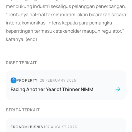
mendukung industri sekaligus pelanggan penerbangan.
"Tentunya hal-hal teknis ini kami akan bicarakan secara
intens, komunikasi intens kepada para pemangku
kepentingan termasuk stakeholder maupun regulator,"
katanya. (end)
RISET TERKAIT
PROPERTY
|
28 FEBRUARY 2025
Facing Another Year of Thinner NIMM
BERITA TERKAIT
EKONOMI BISNIS
|
07 AUGUST 2026