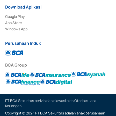
Download Aplikasi
Google Play
App Store
Windows App
Perusahaan Induk
BCA Group
PT BCA Sekuritas berizin dan diawasi oleh Otoritas Jasa
Keuangan
Copyright © 2024 PT BCA Sekuritas adalah anak perusahaan