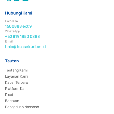
Hubungi Kami
Halo BCA
1500888 ext 9
WhatsApp
+62 819 1950 0888
Email
halo@bcasekuritas.id
Tautan
Tentang Kami
Layanan Kami
Kabar Terbaru
Platform Kami
Riset
Bantuan
Pengaduan Nasabah