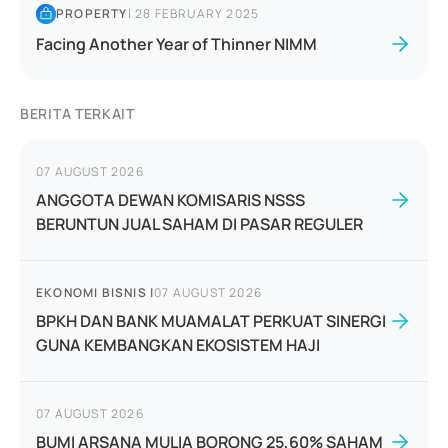
PROPERTY
|
28 FEBRUARY 2025
Facing Another Year of Thinner NIMM
BERITA TERKAIT
07 AUGUST 2026
ANGGOTA DEWAN KOMISARIS NSSS
BERUNTUN JUAL SAHAM DI PASAR REGULER
EKONOMI BISNIS
|
07 AUGUST 2026
BPKH DAN BANK MUAMALAT PERKUAT SINERGI
GUNA KEMBANGKAN EKOSISTEM HAJI
07 AUGUST 2026
BUMI ARSANA MULIA BORONG 25,60% SAHAM