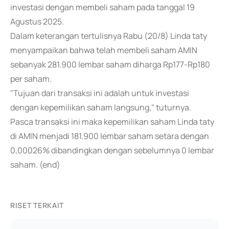
investasi dengan membeli saham pada tanggal 19
Agustus 2025.
Dalam keterangan tertulisnya Rabu (20/8) Linda taty
menyampaikan bahwa telah membeli saham AMIN
sebanyak 281.900 lembar saham diharga Rp177-Rp180
per saham.
"Tujuan dari transaksi ini adalah untuk investasi
dengan kepemilikan saham langsung," tuturnya.
Pasca transaksi ini maka kepemilikan saham Linda taty
di AMIN menjadi 181.900 lembar saham setara dengan
0,00026% dibandingkan dengan sebelumnya 0 lembar
saham. (end)
RISET TERKAIT