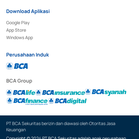
Download Aplikasi
Google Play
App Store
Windows App
Perusahaan Induk
BCA Group
PT BCA Sekuritas berizin dan diawasi oleh Otoritas Jasa
Keuangan
Copyright © 2024 PT BCA Sekuritas adalah anak perusahaan