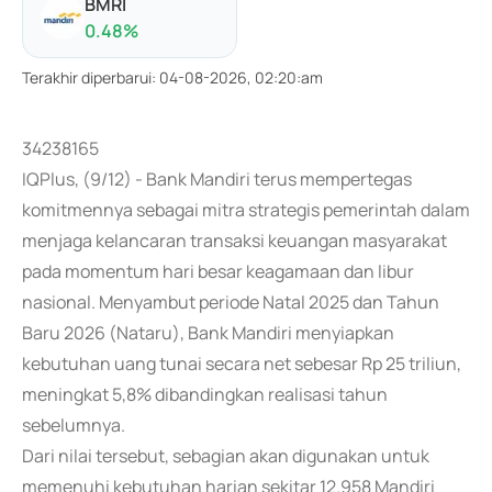
BMRI
0.48
%
Terakhir diperbarui
:
04-08-2026, 02:20:am
34238165
IQPlus, (9/12) - Bank Mandiri terus mempertegas
komitmennya sebagai mitra strategis pemerintah dalam
menjaga kelancaran transaksi keuangan masyarakat
pada momentum hari besar keagamaan dan libur
nasional. Menyambut periode Natal 2025 dan Tahun
Baru 2026 (Nataru), Bank Mandiri menyiapkan
kebutuhan uang tunai secara net sebesar Rp 25 triliun,
meningkat 5,8% dibandingkan realisasi tahun
sebelumnya.
Dari nilai tersebut, sebagian akan digunakan untuk
memenuhi kebutuhan harian sekitar 12.958 Mandiri