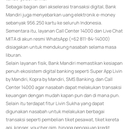
Sebagai bagian dari akselerasi transaksi digital, Bank
Mandiri juga menyebarkan uang elektronik e-money
sebanyak 956.250 kartu ke seluruh Indonesia.
Sementara itu, layanan Call Center 14000 dan Live Chat
MITA di akun resmi WhatsApp (+62 811-84-14000)
disiagakan untuk mendukung nasabah selama masa
liburan.
Selain layanan fisik, Bank Mandiri memastikan kesiapan
penuh ekosistem digital banking seperti Super App Livin
by Mandiri, Kopra by Mandiri, SMS Banking, dan Call
Center 14000 agar nasabah dapat melakukan transaksi
keuangan dengan mudah kapan pun dan di mana pun.
Selain itu terdapat fitur Livin Sukha yang dapat
digunakan nasabah untuk melakukan berbagai
transaksi seperti pembelian tiket pesawat, tiket kereta
api, konser, voucher gim, hingga pengajuan kredit