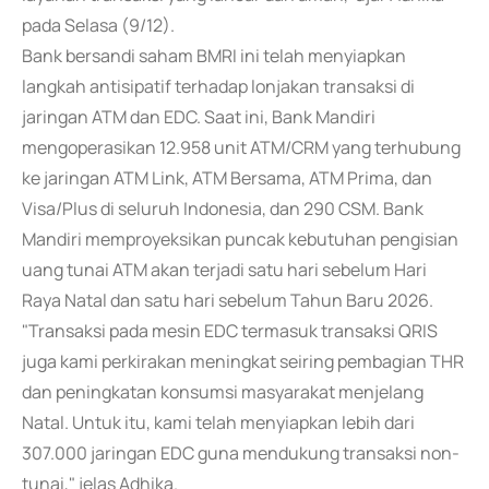
pada Selasa (9/12).
Bank bersandi saham BMRI ini telah menyiapkan
langkah antisipatif terhadap lonjakan transaksi di
jaringan ATM dan EDC. Saat ini, Bank Mandiri
mengoperasikan 12.958 unit ATM/CRM yang terhubung
ke jaringan ATM Link, ATM Bersama, ATM Prima, dan
Visa/Plus di seluruh Indonesia, dan 290 CSM. Bank
Mandiri memproyeksikan puncak kebutuhan pengisian
uang tunai ATM akan terjadi satu hari sebelum Hari
Raya Natal dan satu hari sebelum Tahun Baru 2026.
"Transaksi pada mesin EDC termasuk transaksi QRIS
juga kami perkirakan meningkat seiring pembagian THR
dan peningkatan konsumsi masyarakat menjelang
Natal. Untuk itu, kami telah menyiapkan lebih dari
307.000 jaringan EDC guna mendukung transaksi non-
tunai," jelas Adhika.