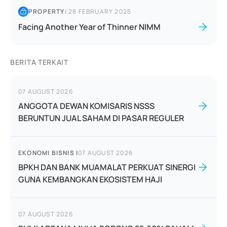
PROPERTY
|
28 FEBRUARY 2025
Facing Another Year of Thinner NIMM
BERITA TERKAIT
07 AUGUST 2026
ANGGOTA DEWAN KOMISARIS NSSS
BERUNTUN JUAL SAHAM DI PASAR REGULER
EKONOMI BISNIS
|
07 AUGUST 2026
BPKH DAN BANK MUAMALAT PERKUAT SINERGI
GUNA KEMBANGKAN EKOSISTEM HAJI
07 AUGUST 2026