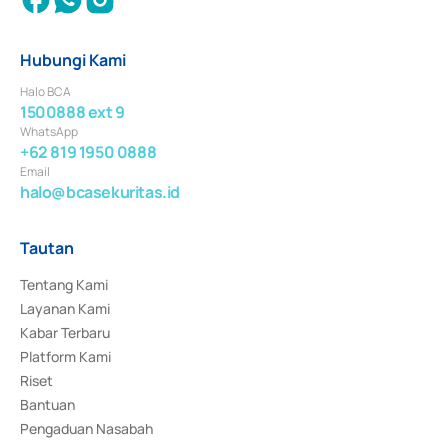
Hubungi Kami
Halo BCA
1500888 ext 9
WhatsApp
+62 819 1950 0888
Email
halo@bcasekuritas.id
Tautan
Tentang Kami
Layanan Kami
Kabar Terbaru
Platform Kami
Riset
Bantuan
Pengaduan Nasabah