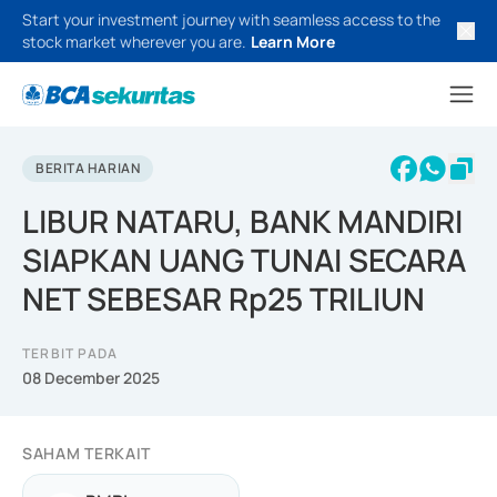
Start your investment journey with seamless access to the
stock market wherever you are.
Learn More
BERITA HARIAN
LIBUR NATARU, BANK MANDIRI
SIAPKAN UANG TUNAI SECARA
NET SEBESAR Rp25 TRILIUN
TERBIT PADA
08 December 2025
SAHAM TERKAIT