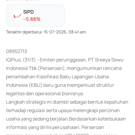
SIPD
-
-5.88
%
Terakhir diperbarui
:
15-07-2026, 08:41:am
08952713
IQPlus, (31/3) - Emiten perunggasan, PT Sreeya Sewu
Indonesia Tbk (Perseroan), mengumumkan rencana
penambahan Klasifikasi Baku Lapangan Usaha
Indonesia (KBLI) baru guna memperkuat struktur
legalitas dan operasional bisnisnya.
Langkah strategis ini diambil sebagai bentuk kepatuhan
terhadap regulasi serta upaya melengkapi perizinan
usaha yang sedang berjalan.Berdasarkan keterbukaan
informasi yang dirilis perusahaan, Perseroan