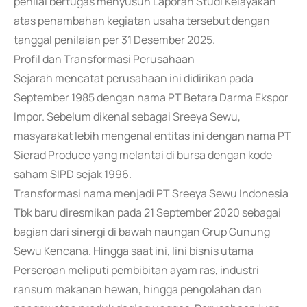
penilai bertugas menyusun Laporan Studi Kelayakan
atas penambahan kegiatan usaha tersebut dengan
tanggal penilaian per 31 Desember 2025.
Profil dan Transformasi Perusahaan
Sejarah mencatat perusahaan ini didirikan pada
September 1985 dengan nama PT Betara Darma Ekspor
Impor. Sebelum dikenal sebagai Sreeya Sewu,
masyarakat lebih mengenal entitas ini dengan nama PT
Sierad Produce yang melantai di bursa dengan kode
saham SIPD sejak 1996.
Transformasi nama menjadi PT Sreeya Sewu Indonesia
Tbk baru diresmikan pada 21 September 2020 sebagai
bagian dari sinergi di bawah naungan Grup Gunung
Sewu Kencana. Hingga saat ini, lini bisnis utama
Perseroan meliputi pembibitan ayam ras, industri
ransum makanan hewan, hingga pengolahan dan