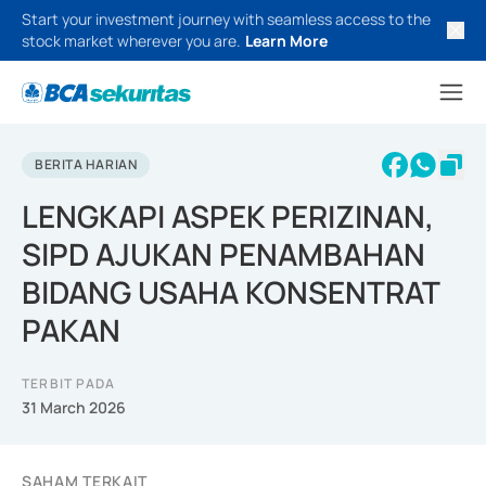
Start your investment journey with seamless access to the
stock market wherever you are.
Learn More
BERITA HARIAN
LENGKAPI ASPEK PERIZINAN,
SIPD AJUKAN PENAMBAHAN
BIDANG USAHA KONSENTRAT
PAKAN
TERBIT PADA
31 March 2026
SAHAM TERKAIT