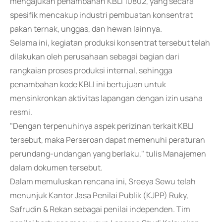
mengajukan penambahan KBLI 10802, yang secara
spesifik mencakup industri pembuatan konsentrat
pakan ternak, unggas, dan hewan lainnya.
Selama ini, kegiatan produksi konsentrat tersebut telah
dilakukan oleh perusahaan sebagai bagian dari
rangkaian proses produksi internal, sehingga
penambahan kode KBLI ini bertujuan untuk
mensinkronkan aktivitas lapangan dengan izin usaha
resmi.
"Dengan terpenuhinya aspek perizinan terkait KBLI
tersebut, maka Perseroan dapat memenuhi peraturan
perundang-undangan yang berlaku," tulis Manajemen
dalam dokumen tersebut.
Dalam memuluskan rencana ini, Sreeya Sewu telah
menunjuk Kantor Jasa Penilai Publik (KJPP) Ruky,
Safrudin & Rekan sebagai penilai independen. Tim