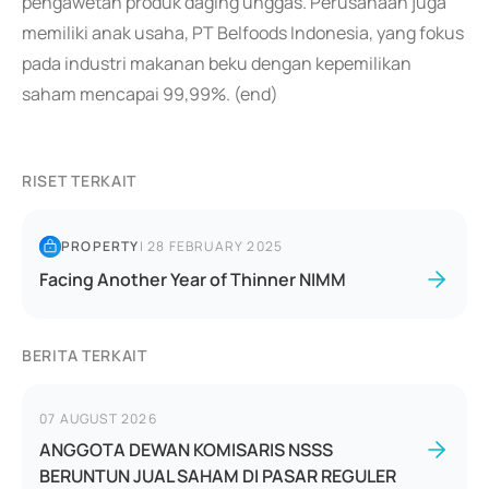
pengawetan produk daging unggas. Perusahaan juga
memiliki anak usaha, PT Belfoods Indonesia, yang fokus
pada industri makanan beku dengan kepemilikan
saham mencapai 99,99%. (end)
RISET TERKAIT
PROPERTY
|
28 FEBRUARY 2025
Facing Another Year of Thinner NIMM
BERITA TERKAIT
07 AUGUST 2026
ANGGOTA DEWAN KOMISARIS NSSS
BERUNTUN JUAL SAHAM DI PASAR REGULER