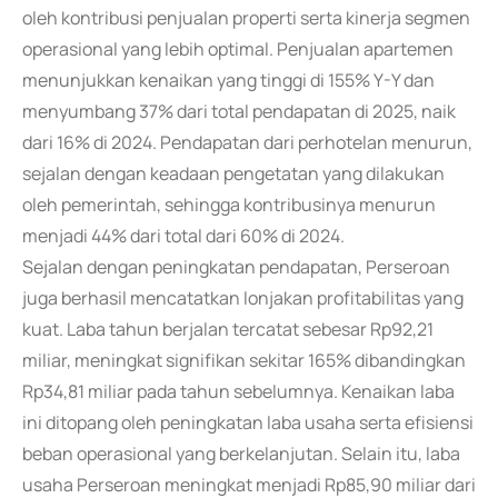
oleh kontribusi penjualan properti serta kinerja segmen
operasional yang lebih optimal. Penjualan apartemen
menunjukkan kenaikan yang tinggi di 155% Y-Y dan
menyumbang 37% dari total pendapatan di 2025, naik
dari 16% di 2024. Pendapatan dari perhotelan menurun,
sejalan dengan keadaan pengetatan yang dilakukan
oleh pemerintah, sehingga kontribusinya menurun
menjadi 44% dari total dari 60% di 2024.
Sejalan dengan peningkatan pendapatan, Perseroan
juga berhasil mencatatkan lonjakan profitabilitas yang
kuat. Laba tahun berjalan tercatat sebesar Rp92,21
miliar, meningkat signifikan sekitar 165% dibandingkan
Rp34,81 miliar pada tahun sebelumnya. Kenaikan laba
ini ditopang oleh peningkatan laba usaha serta efisiensi
beban operasional yang berkelanjutan. Selain itu, laba
usaha Perseroan meningkat menjadi Rp85,90 miliar dari