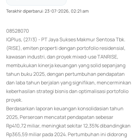
Terakhir diperbarui
:
23-07-2026, 02:21:am
08528070
IQPlus, (27/3) - PT Jaya Sukses Makmur Sentosa Tbk.
(RISE), emiten properti dengan portofolio residensial,
kawasan industri, dan proyek mixed-use TANRISE,
membukukan kinerja keuangan yang solid sepanjang
tahun buku 2025, dengan pertumbuhan pendapatan
dan laba tahun berjalan yang signifikan, mencerminkan
keberhasilan strategi bisnis dan optimalisasi portofolio
proyek.
Berdasarkan laporan keuangan konsolidasian tahun
2025, Perseroan mencatat pendapatan sebesar
Rp410,72 miliar, meningkat sekitar 12,35% dibandingkan
Rp365,59 miliar pada 2024. Pertumbuhan ini didorong