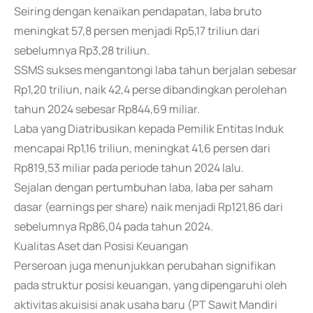
Seiring dengan kenaikan pendapatan, laba bruto
meningkat 57,8 persen menjadi Rp5,17 triliun dari
sebelumnya Rp3,28 triliun.
SSMS sukses mengantongi laba tahun berjalan sebesar
Rp1,20 triliun, naik 42,4 perse dibandingkan perolehan
tahun 2024 sebesar Rp844,69 miliar.
Laba yang Diatribusikan kepada Pemilik Entitas Induk
mencapai Rp1,16 triliun, meningkat 41,6 persen dari
Rp819,53 miliar pada periode tahun 2024 lalu.
Sejalan dengan pertumbuhan laba, laba per saham
dasar (earnings per share) naik menjadi Rp121,86 dari
sebelumnya Rp86,04 pada tahun 2024.
Kualitas Aset dan Posisi Keuangan
Perseroan juga menunjukkan perubahan signifikan
pada struktur posisi keuangan, yang dipengaruhi oleh
aktivitas akuisisi anak usaha baru (PT Sawit Mandiri