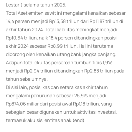
Lestari) selama tahun 2025.
Total Aset emiten sawit ini mengalami kenaikan sebesar
14,4 persen menjadi Rp13,58 triliun dari Rp11,87 triliun di
akhir tahun 2024. Total liabilitas meningkat menjadi
Rp10,64 triliun, naik 18,4 persen dibandingkan posisi
akhir 2024 sebesar Rp8,99 triliun. Hal ini terutama
didorong oleh kenaikan utang bank jangka panjang.
Adapun total ekuitas perseroan tumbuh tipis 1,9%
menjadi Rp2,94 triliun dibandingkan Rp2,88 triliun pada
tahun sebelumnya.
Di sisi lain, posisi kas dan setara kas akhir tahun
mengalami penurunan sebesar 25,9% menjadi
Rp874,06 miliar dari posisi awal Rp1,18 triliun, yang
sebagian besar digunakan untuk aktivitas investasi,
termasuk akuisisi entitas anak.(end)