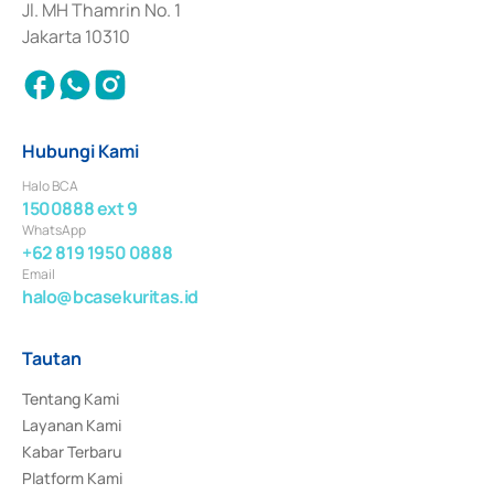
Jl. MH Thamrin No. 1
Jakarta 10310
Hubungi Kami
Halo BCA
1500888 ext 9
WhatsApp
+62 819 1950 0888
Email
halo@bcasekuritas.id
Tautan
Tentang Kami
Layanan Kami
Kabar Terbaru
Platform Kami