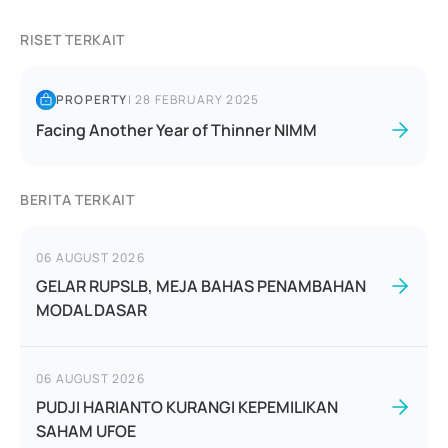
RISET TERKAIT
PROPERTY
|
28 FEBRUARY 2025
Facing Another Year of Thinner NIMM
BERITA TERKAIT
06 AUGUST 2026
GELAR RUPSLB, MEJA BAHAS PENAMBAHAN
MODAL DASAR
06 AUGUST 2026
PUDJI HARIANTO KURANGI KEPEMILIKAN
SAHAM UFOE