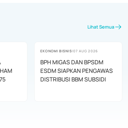
Lihat Semua
EKONOMI BISNIS
|
07 AUG 2026
A
BPH MIGAS DAN BPSDM
AHAM
ESDM SIAPKAN PENGAWAS
75
DISTRIBUSI BBM SUBSIDI