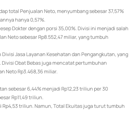
hadap total Penjualan Neto, menyumbang sebesar 37,57%
hannya hanya 0,57%.
esep Dokter dengan porsi 35,00%. Divisi ini menjadi salah
n Neto sebesar Rp8.552,47 miliar, yang tumbuh
h Divisi Jasa Layanan Kesehatan dan Pengangkutan, yang
r. Divisi Obat Bebas juga mencatat pertumbuhan
an Neto Rp3.468,36 miliar.
tan sebesar 6,44% menjadi Rp12,23 triliun per 30
sar Rp11,49 triliun.
jadi Rp4,53 triliun. Namun, Total Ekuitas juga turut tumbuh