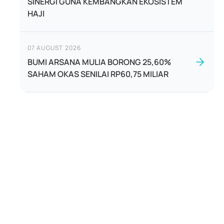
SINERGI GUNA KEMBANGKAN EKOSISTEM
HAJI
07 AUGUST 2026
BUMI ARSANA MULIA BORONG 25,60%
SAHAM OKAS SENILAI RP60,75 MILIAR