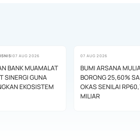
ISNIS
|
07 AUG 2026
07 AUG 2026
AN BANK MUAMALAT
BUMI ARSANA MULI
T SINERGI GUNA
BORONG 25,60% S
GKAN EKOSISTEM
OKAS SENILAI RP60,
MILIAR