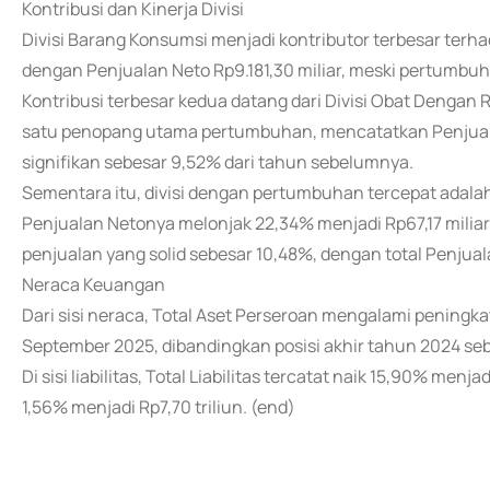
Kontribusi dan Kinerja Divisi
Divisi Barang Konsumsi menjadi kontributor terbesar ter
dengan Penjualan Neto Rp9.181,30 miliar, meski pertumbu
Kontribusi terbesar kedua datang dari Divisi Obat Dengan R
satu penopang utama pertumbuhan, mencatatkan Penjuala
signifikan sebesar 9,52% dari tahun sebelumnya.
Sementara itu, divisi dengan pertumbuhan tercepat adala
Penjualan Netonya melonjak 22,34% menjadi Rp67,17 milia
penjualan yang solid sebesar 10,48%, dengan total Penjual
Neraca Keuangan
Dari sisi neraca, Total Aset Perseroan mengalami peningka
September 2025, dibandingkan posisi akhir tahun 2024 sebe
Di sisi liabilitas, Total Liabilitas tercatat naik 15,90% men
1,56% menjadi Rp7,70 triliun. (end)