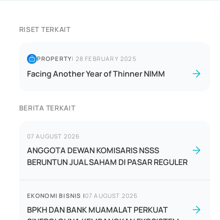
RISET TERKAIT
PROPERTY
|
28 FEBRUARY 2025
Facing Another Year of Thinner NIMM
BERITA TERKAIT
07 AUGUST 2026
ANGGOTA DEWAN KOMISARIS NSSS
BERUNTUN JUAL SAHAM DI PASAR REGULER
EKONOMI BISNIS
|
07 AUGUST 2026
BPKH DAN BANK MUAMALAT PERKUAT