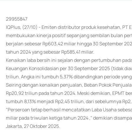
29955847
IQPlus, (27/10) - Emiten distributor produk kesehatan, PT
membukukan kinerja positif sepanjang sembilan bulan pe
berjalan sebesar Rp603,42 miliar hingga 30 September 20
tahun 2024 yang sebesar Rp585,41 miliar.
Kenaikan laba bersih ini sejalan dengan pertumbuhan pa
Keuangan Konsolidasian per 30 September 2025 (tidak dia
triliun. Angka ini tumbuh 5,37% dibandingkan periode yang
Seiring dengan kenaikan penjualan, Beban Pokok Penjualan 
Rp20,92 triliun pada tahun 2024. Meski demikian, EPMT ber
tumbuh 8,13% menjadi Rp2,45 triliun, dari sebelumnya Rp2,2
"Perseroan tetap berhasil mencatatkan Laba Usaha sebesar
miliar pada triwulan ketiga tahun 2024 ," demikian disam
Jakarta, 27 Oktober 2025.