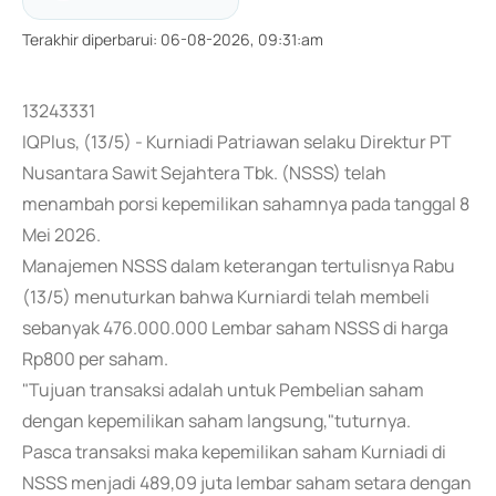
Terakhir diperbarui
:
06-08-2026, 09:31:am
13243331
IQPlus, (13/5) - Kurniadi Patriawan selaku Direktur PT
Nusantara Sawit Sejahtera Tbk. (NSSS) telah
menambah porsi kepemilikan sahamnya pada tanggal 8
Mei 2026.
Manajemen NSSS dalam keterangan tertulisnya Rabu
(13/5) menuturkan bahwa Kurniardi telah membeli
sebanyak 476.000.000 Lembar saham NSSS di harga
Rp800 per saham.
"Tujuan transaksi adalah untuk Pembelian saham
dengan kepemilikan saham langsung,"tuturnya.
Pasca transaksi maka kepemilikan saham Kurniadi di
NSSS menjadi 489,09 juta lembar saham setara dengan