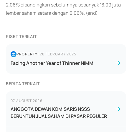
2,06% dibandingkan sebelumnya sebanyak 13,09 juta
lembar saham setara dengan 0,06%. (end)
RISET TERKAIT
PROPERTY
|
28 FEBRUARY 2025
Facing Another Year of Thinner NIMM
BERITA TERKAIT
07 AUGUST 2026
ANGGOTA DEWAN KOMISARIS NSSS
BERUNTUN JUAL SAHAM DI PASAR REGULER