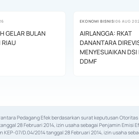
26
EKONOMI BISNIS
|
06 AUG 20
AH GELAR BULAN
AIRLANGGA: RKAT
I RIAU
DANANTARA DIREVIS
MENYESUAIKAN DSI
DDMF
erantara Pedagang Efek berdasarkan surat keputusan Otorit
anggal 28 Februari 2014, izin usaha sebagai Penjamin Emisi E
KEP-07/D.04/2014 tanggal 28 Februari 2014, izin usaha sebag