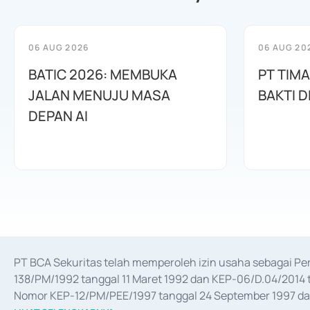
06 AUG 2026
06 AUG 20
BATIC 2026: MEMBUKA
PT TIM
JALAN MENUJU MASA
BAKTI D
DEPAN AI
PT BCA Sekuritas telah memperoleh izin usaha sebagai P
138/PM/1992 tanggal 11 Maret 1992 dan KEP-06/D.04/2014 t
Nomor KEP-12/PM/PEE/1997 tanggal 24 September 1997 dan 