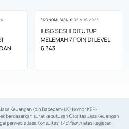
26
EKONOMI BISNIS
|
06 AUG 2026
IHSG SESI II DITUTUP
I
MELEMAH 7 POIN DI LEVEL
 DAN
6.343
as Jasa Keuangan (d.h Bapepam-LK) Nomor KEP-
fek berdasarkan surat keputusan Otoritas Jasa Keuangan 
ai penyedia Jasa Konsultasi (
Advisory
) atas kegiatan 