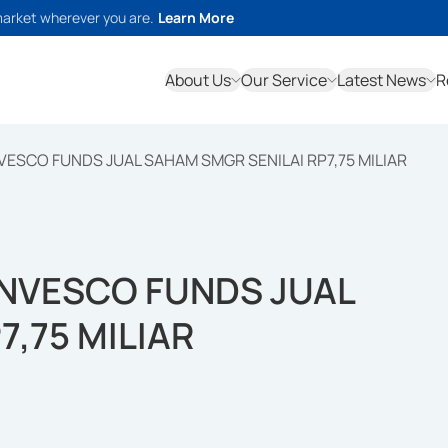
market wherever you are.
Learn More
About Us
Our Service
Latest News
R
VESCO FUNDS JUAL SAHAM SMGR SENILAI RP7,75 MILIAR
INVESCO FUNDS JUAL
,75 MILIAR