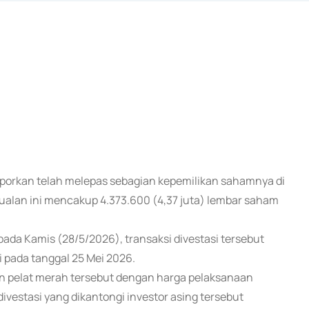
dilaporkan telah melepas sebagian kepemilikan sahamnya di
ualan ini mencakup 4.373.600 (4,37 juta) lembar saham
pada Kamis (28/5/2026), transaksi divestasi tersebut
i pada tanggal 25 Mei 2026.
n pelat merah tersebut dengan harga pelaksanaan
i divestasi yang dikantongi investor asing tersebut