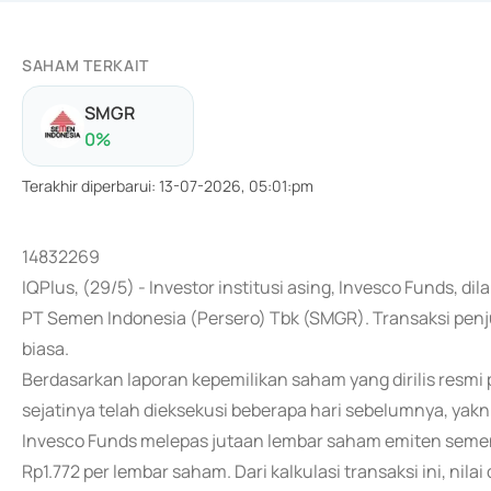
SAHAM TERKAIT
SMGR
0
%
Terakhir diperbarui
:
13-07-2026, 05:01:pm
14832269
IQPlus, (29/5) - Investor institusi asing, Invesco Funds, 
PT Semen Indonesia (Persero) Tbk (SMGR). Transaksi penj
biasa.
Berdasarkan laporan kepemilikan saham yang dirilis resmi 
sejatinya telah dieksekusi beberapa hari sebelumnya, yakn
Invesco Funds melepas jutaan lembar saham emiten seme
Rp1.772 per lembar saham. Dari kalkulasi transaksi ini, nila