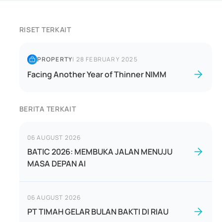
RISET TERKAIT
PROPERTY
|
28 FEBRUARY 2025
Facing Another Year of Thinner NIMM
BERITA TERKAIT
06 AUGUST 2026
BATIC 2026: MEMBUKA JALAN MENUJU
MASA DEPAN AI
06 AUGUST 2026
PT TIMAH GELAR BULAN BAKTI DI RIAU