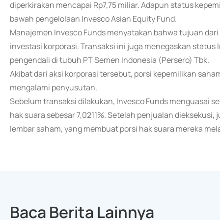
diperkirakan mencapai Rp7,75 miliar. Adapun status kepemil
bawah pengelolaan Invesco Asian Equity Fund.
Manajemen Invesco Funds menyatakan bahwa tujuan dari p
investasi korporasi. Transaksi ini juga menegaskan sta
pengendali di tubuh PT Semen Indonesia (Persero) Tbk.
Akibat dari aksi korporasi tersebut, porsi kepemilikan sa
mengalami penyusutan.
Sebelum transaksi dilakukan, Invesco Funds menguasai s
hak suara sebesar 7,0211%. Setelah penjualan dieksekusi,
lembar saham, yang membuat porsi hak suara mereka mela
Baca Berita Lainnya