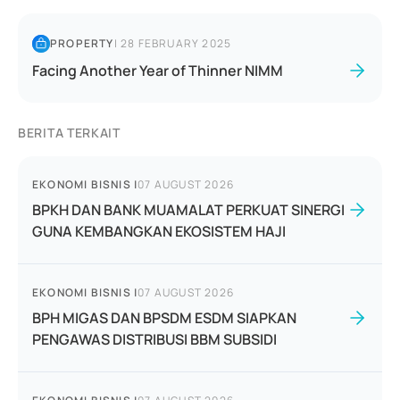
PROPERTY
|
28 FEBRUARY 2025
Facing Another Year of Thinner NIMM
BERITA TERKAIT
EKONOMI BISNIS
|
07 AUGUST 2026
BPKH DAN BANK MUAMALAT PERKUAT SINERGI
GUNA KEMBANGKAN EKOSISTEM HAJI
EKONOMI BISNIS
|
07 AUGUST 2026
BPH MIGAS DAN BPSDM ESDM SIAPKAN
PENGAWAS DISTRIBUSI BBM SUBSIDI