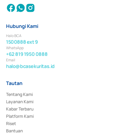
Hubungi Kami
Halo BCA
1500888 ext 9
WhatsApp
+62 819 1950 0888
Email
halo@bcasekuritas.id
Tautan
Tentang Kami
Layanan Kami
Kabar Terbaru
Platform Kami
Riset
Bantuan