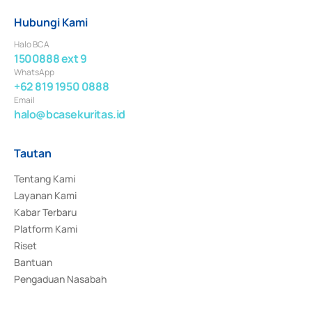
Hubungi Kami
Halo BCA
1500888 ext 9
WhatsApp
+62 819 1950 0888
Email
halo@bcasekuritas.id
Tautan
Tentang Kami
Layanan Kami
Kabar Terbaru
Platform Kami
Riset
Bantuan
Pengaduan Nasabah