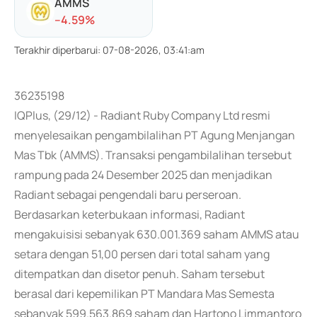
AMMS
-
-4.59
%
Terakhir diperbarui
:
07-08-2026, 03:41:am
36235198
IQPlus, (29/12) - Radiant Ruby Company Ltd resmi
menyelesaikan pengambilalihan PT Agung Menjangan
Mas Tbk (AMMS). Transaksi pengambilalihan tersebut
rampung pada 24 Desember 2025 dan menjadikan
Radiant sebagai pengendali baru perseroan.
Berdasarkan keterbukaan informasi, Radiant
mengakuisisi sebanyak 630.001.369 saham AMMS atau
setara dengan 51,00 persen dari total saham yang
ditempatkan dan disetor penuh. Saham tersebut
berasal dari kepemilikan PT Mandara Mas Semesta
sebanyak 599.563.869 saham dan Hartono Limmantoro