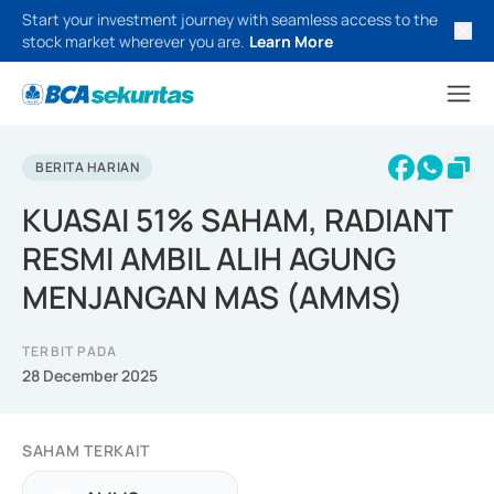
Start your investment journey with seamless access to the
stock market wherever you are.
Learn More
BERITA HARIAN
KUASAI 51% SAHAM, RADIANT
RESMI AMBIL ALIH AGUNG
MENJANGAN MAS (AMMS)
TERBIT PADA
28 December 2025
SAHAM TERKAIT