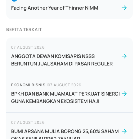
Facing Another Year of Thinner NIMM
BERITA TERKAIT
07 AUGUST 2026
ANGGOTA DEWAN KOMISARIS NSSS
BERUNTUN JUAL SAHAM DI PASAR REGULER
EKONOMI BISNIS
|
07 AUGUST 2026
BPKH DAN BANK MUAMALAT PERKUAT SINERGI
GUNA KEMBANGKAN EKOSISTEM HAJI
07 AUGUST 2026
BUMI ARSANA MULIA BORONG 25,60% SAHAM
OKAS SENILAI RP60,75 MILIAR