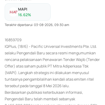
MAPI
16.62
%
Terakhir diperbarui
:
03-08-2026, 09:30:am
16859709
IQPlus, (18/6) - Pacific Universal Investments Pte. Ltd.
selaku Pengendali Baru secara resmi mengumumkan
rencana pelaksanaan Penawaran Tender Wajib (Tender
Offer) atas saham publik PT Mitra Adiperkasa Tbk
(MAPI). Langkah strategis ini dilakukan menyusul
tuntasnya pengambilalihan kendali atas emiten ritel
tersebut pada tanggal 8 Mei 2026 lalu.
Berdasarkan publikasi keterbukaan informasi,
Pengendali Baru telah membeli sebanyak