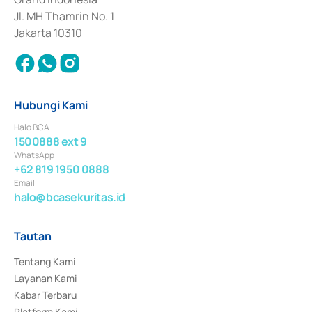
Jl. MH Thamrin No. 1
Jakarta 10310
Hubungi Kami
Halo BCA
1500888 ext 9
WhatsApp
+62 819 1950 0888
Email
halo@bcasekuritas.id
Tautan
Tentang Kami
Layanan Kami
Kabar Terbaru
Platform Kami