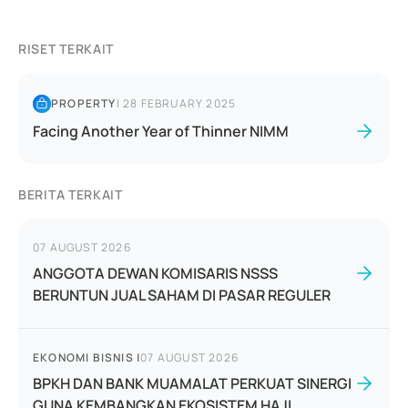
RISET TERKAIT
PROPERTY
|
28 FEBRUARY 2025
Facing Another Year of Thinner NIMM
BERITA TERKAIT
07 AUGUST 2026
ANGGOTA DEWAN KOMISARIS NSSS
BERUNTUN JUAL SAHAM DI PASAR REGULER
EKONOMI BISNIS
|
07 AUGUST 2026
BPKH DAN BANK MUAMALAT PERKUAT SINERGI
GUNA KEMBANGKAN EKOSISTEM HAJI