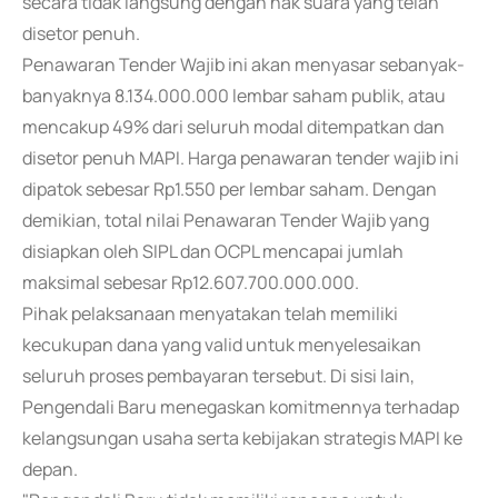
secara tidak langsung dengan hak suara yang telah
disetor penuh.
Penawaran Tender Wajib ini akan menyasar sebanyak-
banyaknya 8.134.000.000 lembar saham publik, atau
mencakup 49% dari seluruh modal ditempatkan dan
disetor penuh MAPI. Harga penawaran tender wajib ini
dipatok sebesar Rp1.550 per lembar saham. Dengan
demikian, total nilai Penawaran Tender Wajib yang
disiapkan oleh SIPL dan OCPL mencapai jumlah
maksimal sebesar Rp12.607.700.000.000.
Pihak pelaksanaan menyatakan telah memiliki
kecukupan dana yang valid untuk menyelesaikan
seluruh proses pembayaran tersebut. Di sisi lain,
Pengendali Baru menegaskan komitmennya terhadap
kelangsungan usaha serta kebijakan strategis MAPI ke
depan.