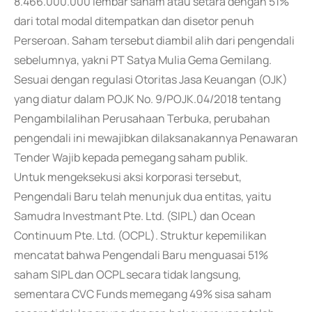
8.466.000.000 lembar saham atau setara dengan 51%
dari total modal ditempatkan dan disetor penuh
Perseroan. Saham tersebut diambil alih dari pengendali
sebelumnya, yakni PT Satya Mulia Gema Gemilang.
Sesuai dengan regulasi Otoritas Jasa Keuangan (OJK)
yang diatur dalam POJK No. 9/POJK.04/2018 tentang
Pengambilalihan Perusahaan Terbuka, perubahan
pengendali ini mewajibkan dilaksanakannya Penawaran
Tender Wajib kepada pemegang saham publik.
Untuk mengeksekusi aksi korporasi tersebut,
Pengendali Baru telah menunjuk dua entitas, yaitu
Samudra Investmant Pte. Ltd. (SIPL) dan Ocean
Continuum Pte. Ltd. (OCPL). Struktur kepemilikan
mencatat bahwa Pengendali Baru menguasai 51%
saham SIPL dan OCPL secara tidak langsung,
sementara CVC Funds memegang 49% sisa saham