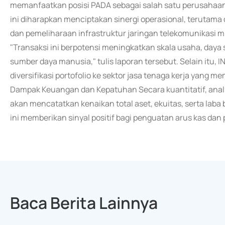
memanfaatkan posisi PADA sebagai salah satu perusahaan o
ini diharapkan menciptakan sinergi operasional, terutam
dan pemeliharaan infrastruktur jaringan telekomunikasi mil
"Transaksi ini berpotensi meningkatkan skala usaha, daya sa
sumber daya manusia," tulis laporan tersebut. Selain itu,
diversifikasi portofolio ke sektor jasa tenaga kerja yang m
Dampak Keuangan dan Kepatuhan Secara kuantitatif, anal
akan mencatatkan kenaikan total aset, ekuitas, serta laba 
ini memberikan sinyal positif bagi penguatan arus kas dan 
Baca Berita Lainnya