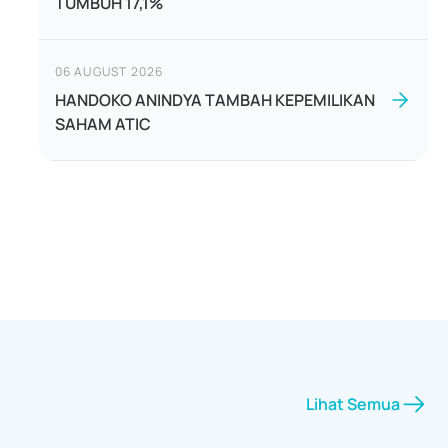
TUMBUH 17,1%
06 AUGUST 2026
HANDOKO ANINDYA TAMBAH KEPEMILIKAN
SAHAM ATIC
Lihat Semua