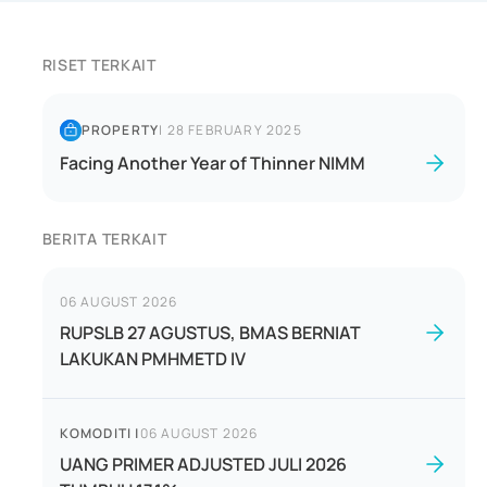
RISET TERKAIT
PROPERTY
|
28 FEBRUARY 2025
Facing Another Year of Thinner NIMM
BERITA TERKAIT
06 AUGUST 2026
RUPSLB 27 AGUSTUS, BMAS BERNIAT
LAKUKAN PMHMETD IV
KOMODITI
|
06 AUGUST 2026
UANG PRIMER ADJUSTED JULI 2026