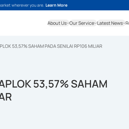
market wherever you are.
Learn More
About Us
Our Service
Latest News
R
APLOK 53,57% SAHAM PADA SENILAI RP106 MILIAR
 CAPLOK 53,57% SAHAM
IAR