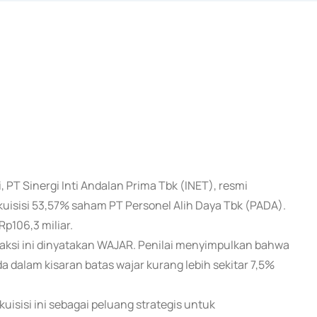
, PT Sinergi Inti Andalan Prima Tbk (INET), resmi
isisi 53,57% saham PT Personel Alih Daya Tbk (PADA).
Rp106,3 miliar.
aksi ini dinyatakan WAJAR. Penilai menyimpulkan bahwa
a dalam kisaran batas wajar kurang lebih sekitar 7,5%
isisi ini sebagai peluang strategis untuk