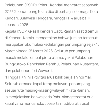
Pelabuhan (KSOP) Kelas II Kendari mencatat sebanyak
27.532 penumpang telah tiba di berbagai dermaga Kota
Kendari, Sulawesi Tenggara, hingga H+4 arus balik
Lebaran 2026.
Kepala KSOP Kelas II Kendari Capt. Raman saat ditemui
di Kendari, Kamis, mengatakan bahwa jumlah tersebut
merupakan akumulasi kedatangan penumpang sejak 13
Maret hingga 25 Maret 2026. Seluruh penumpang
masuk melalui empat pintu utama, yakni Pelabuhan
Bungkutoko, Pangkalan Perahu, Pelabuhan Nusantara,
dan pelabuhan feri Wawonii.
"Hingga H+4 ini aktivitas arus balik berjalan normal.
Seluruh armada kapal tetap melayani penumpang
sesuai rute masing-masing wilayah," kata Raman.
Ia menjelaskan bahwa pada Rabu siang tercatat dua
kapal yang mengangkut peserta mudik gratis asal