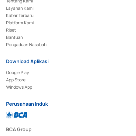
Tentang Kami
Layanan Kami
Kabar Terbaru
Platform Kami
Riset
Bantuan
Pengaduan Nasabah
Download Aplikasi
Google Play
App Store
Windows App
Perusahaan Induk
BCA Group