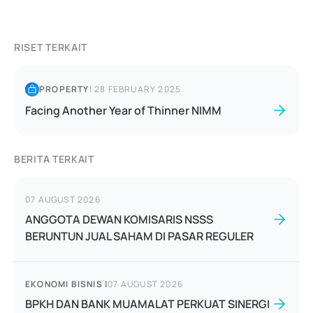
RISET TERKAIT
PROPERTY
|
28 FEBRUARY 2025
Facing Another Year of Thinner NIMM
BERITA TERKAIT
07 AUGUST 2026
ANGGOTA DEWAN KOMISARIS NSSS
BERUNTUN JUAL SAHAM DI PASAR REGULER
EKONOMI BISNIS
|
07 AUGUST 2026
BPKH DAN BANK MUAMALAT PERKUAT SINERGI