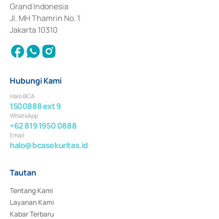
Surat Berharga Komersial yang izinnya diterbitkan pada tahun 2018.
Grand Indonesia
Jl. MH Thamrin No. 1
Jakarta 10310
Hubungi Kami
Halo BCA
1500888 ext 9
WhatsApp
+62 819 1950 0888
Email
halo@bcasekuritas.id
Tautan
Tentang Kami
Layanan Kami
Kabar Terbaru