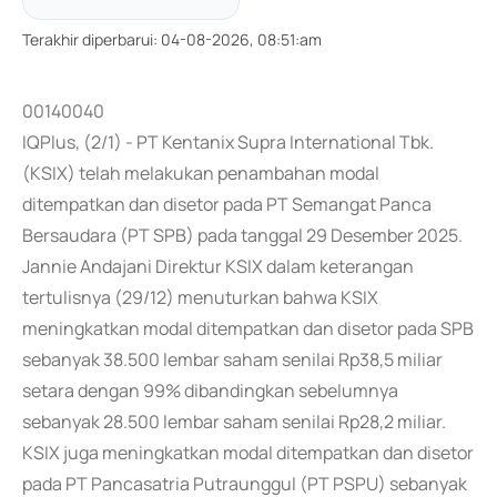
Terakhir diperbarui
:
04-08-2026, 08:51:am
00140040
IQPlus, (2/1) - PT Kentanix Supra International Tbk.
(KSIX) telah melakukan penambahan modal
ditempatkan dan disetor pada PT Semangat Panca
Bersaudara (PT SPB) pada tanggal 29 Desember 2025.
Jannie Andajani Direktur KSIX dalam keterangan
tertulisnya (29/12) menuturkan bahwa KSIX
meningkatkan modal ditempatkan dan disetor pada SPB
sebanyak 38.500 lembar saham senilai Rp38,5 miliar
setara dengan 99% dibandingkan sebelumnya
sebanyak 28.500 lembar saham senilai Rp28,2 miliar.
KSIX juga meningkatkan modal ditempatkan dan disetor
pada PT Pancasatria Putraunggul (PT PSPU) sebanyak