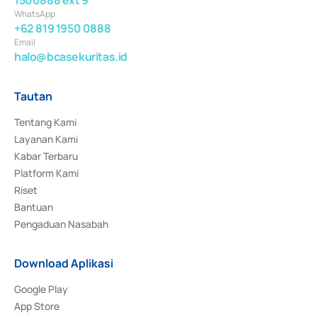
WhatsApp
+62 819 1950 0888
Email
halo@bcasekuritas.id
Tautan
Tentang Kami
Layanan Kami
Kabar Terbaru
Platform Kami
Riset
Bantuan
Pengaduan Nasabah
Download Aplikasi
Google Play
App Store