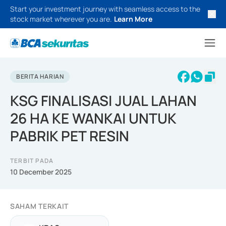
Start your investment journey with seamless access to the
stock market wherever you are.
Learn More
BERITA HARIAN
KSG FINALISASI JUAL LAHAN
26 HA KE WANKAI UNTUK
PABRIK PET RESIN
TERBIT PADA
10 December 2025
SAHAM TERKAIT