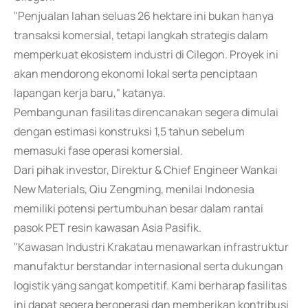
"Penjualan lahan seluas 26 hektare ini bukan hanya
transaksi komersial, tetapi langkah strategis dalam
memperkuat ekosistem industri di Cilegon. Proyek ini
akan mendorong ekonomi lokal serta penciptaan
lapangan kerja baru," katanya.
Pembangunan fasilitas direncanakan segera dimulai
dengan estimasi konstruksi 1,5 tahun sebelum
memasuki fase operasi komersial.
Dari pihak investor, Direktur & Chief Engineer Wankai
New Materials, Qiu Zengming, menilai Indonesia
memiliki potensi pertumbuhan besar dalam rantai
pasok PET resin kawasan Asia Pasifik.
"Kawasan Industri Krakatau menawarkan infrastruktur
manufaktur berstandar internasional serta dukungan
logistik yang sangat kompetitif. Kami berharap fasilitas
ini dapat segera beroperasi dan memberikan kontribusi