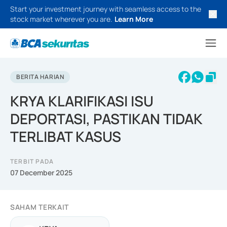
Start your investment journey with seamless access to the
stock market wherever you are.
Learn More
BERITA HARIAN
KRYA KLARIFIKASI ISU
DEPORTASI, PASTIKAN TIDAK
TERLIBAT KASUS
TERBIT PADA
07 December 2025
SAHAM TERKAIT