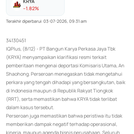
KRYA
-
-1.82
%
Terakhir diperbarui
:
03-07-2026, 09:31:am
34130451
IQPlus, (8/12) - PT Bangun Karya Perkasa Jaya Tbk
(KRYA) menyampaikan klarifikasi resmi terkait
pemberitaan mengenai deportasi Komisaris Utama, An
Shaohong. Perseroan menegaskan tidak mengetahui
perkara yang tengah dihadapi yang bersangkutan, baik
di Indonesia maupun di Republik Rakyat Tiongkok
(RRT), serta memastikan bahwa KRYA tidak terlibat
dalam kasus tersebut.
Perseroan juga memastikan bahwa peristiwa itu tidak
memberikan dampak negatif terhadap operasional,
kinerja, maupun agenda bisnis perusahaan. Seluruh