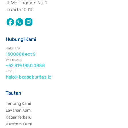
Jl. MH Thamrin No. 1
Jakarta 10310
Hubungi Kami
Halo BCA
1500888 ext 9
WhatsApp
+62 819 1950 0888
Email
halo@bcasekuritas.id
Tautan
Tentang Kami
Layanan Kami
Kabar Terbaru
Platform Kami