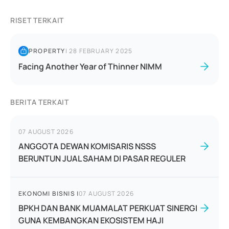
RISET TERKAIT
PROPERTY
|
28 FEBRUARY 2025
Facing Another Year of Thinner NIMM
BERITA TERKAIT
07 AUGUST 2026
ANGGOTA DEWAN KOMISARIS NSSS
BERUNTUN JUAL SAHAM DI PASAR REGULER
EKONOMI BISNIS
|
07 AUGUST 2026
BPKH DAN BANK MUAMALAT PERKUAT SINERGI
GUNA KEMBANGKAN EKOSISTEM HAJI