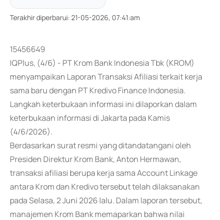
Terakhir diperbarui
:
21-05-2026, 07:41:am
15456649
IQPlus, (4/6) - PT Krom Bank Indonesia Tbk (KROM)
menyampaikan Laporan Transaksi Afiliasi terkait kerja
sama baru dengan PT Kredivo Finance Indonesia.
Langkah keterbukaan informasi ini dilaporkan dalam
keterbukaan informasi di Jakarta pada Kamis
(4/6/2026).
Berdasarkan surat resmi yang ditandatangani oleh
Presiden Direktur Krom Bank, Anton Hermawan,
transaksi afiliasi berupa kerja sama Account Linkage
antara Krom dan Kredivo tersebut telah dilaksanakan
pada Selasa, 2 Juni 2026 lalu. Dalam laporan tersebut,
manajemen Krom Bank memaparkan bahwa nilai