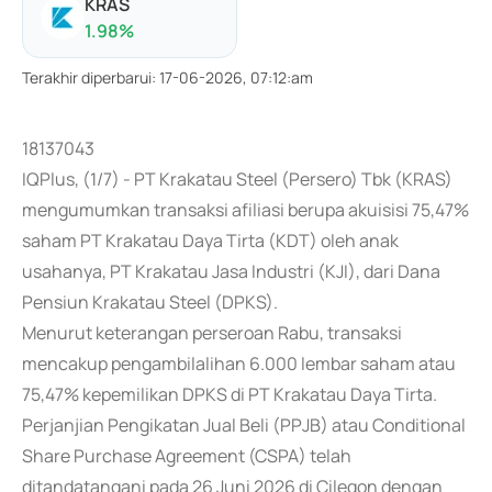
KRAS
1.98
%
Terakhir diperbarui
:
17-06-2026, 07:12:am
18137043
IQPlus, (1/7) - PT Krakatau Steel (Persero) Tbk (KRAS)
mengumumkan transaksi afiliasi berupa akuisisi 75,47%
saham PT Krakatau Daya Tirta (KDT) oleh anak
usahanya, PT Krakatau Jasa Industri (KJI), dari Dana
Pensiun Krakatau Steel (DPKS).
Menurut keterangan perseroan Rabu, transaksi
mencakup pengambilalihan 6.000 lembar saham atau
75,47% kepemilikan DPKS di PT Krakatau Daya Tirta.
Perjanjian Pengikatan Jual Beli (PPJB) atau Conditional
Share Purchase Agreement (CSPA) telah
ditandatangani pada 26 Juni 2026 di Cilegon dengan