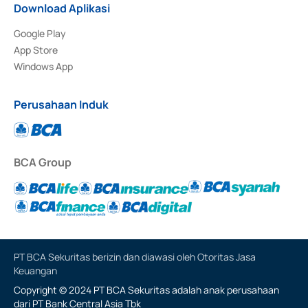
Download Aplikasi
Google Play
App Store
Windows App
Perusahaan Induk
BCA Group
PT BCA Sekuritas berizin dan diawasi oleh Otoritas Jasa
Keuangan
Copyright © 2024 PT BCA Sekuritas adalah anak perusahaan
dari PT Bank Central Asia Tbk