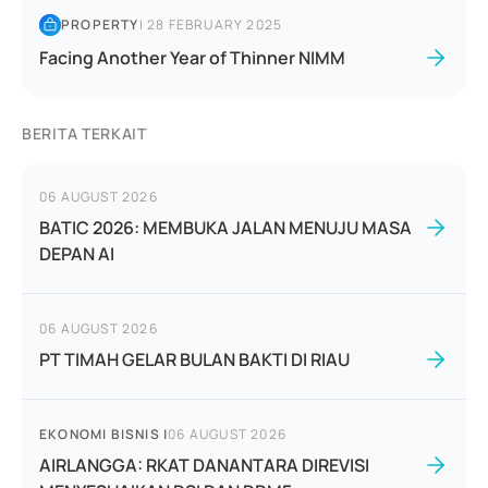
PROPERTY
|
28 FEBRUARY 2025
Facing Another Year of Thinner NIMM
BERITA TERKAIT
06 AUGUST 2026
BATIC 2026: MEMBUKA JALAN MENUJU MASA
DEPAN AI
06 AUGUST 2026
PT TIMAH GELAR BULAN BAKTI DI RIAU
EKONOMI BISNIS
|
06 AUGUST 2026
AIRLANGGA: RKAT DANANTARA DIREVISI