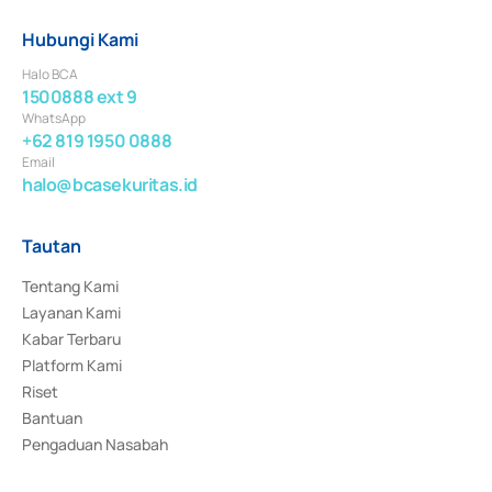
Hubungi Kami
Halo BCA
1500888 ext 9
WhatsApp
+62 819 1950 0888
Email
halo@bcasekuritas.id
Tautan
Tentang Kami
Layanan Kami
Kabar Terbaru
Platform Kami
Riset
Bantuan
Pengaduan Nasabah