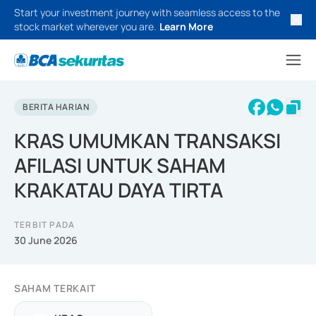
Start your investment journey with seamless access to the
stock market wherever you are.
Learn More
BERITA HARIAN
KRAS UMUMKAN TRANSAKSI
AFILASI UNTUK SAHAM
KRAKATAU DAYA TIRTA
TERBIT PADA
30 June 2026
SAHAM TERKAIT