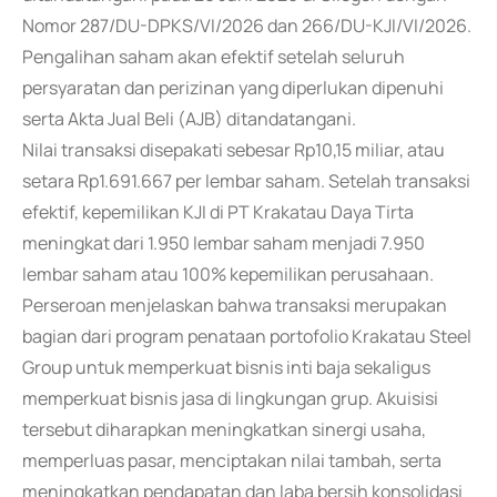
Nomor 287/DU-DPKS/VI/2026 dan 266/DU-KJI/VI/2026.
Pengalihan saham akan efektif setelah seluruh
persyaratan dan perizinan yang diperlukan dipenuhi
serta Akta Jual Beli (AJB) ditandatangani.
Nilai transaksi disepakati sebesar Rp10,15 miliar, atau
setara Rp1.691.667 per lembar saham. Setelah transaksi
efektif, kepemilikan KJI di PT Krakatau Daya Tirta
meningkat dari 1.950 lembar saham menjadi 7.950
lembar saham atau 100% kepemilikan perusahaan.
Perseroan menjelaskan bahwa transaksi merupakan
bagian dari program penataan portofolio Krakatau Steel
Group untuk memperkuat bisnis inti baja sekaligus
memperkuat bisnis jasa di lingkungan grup. Akuisisi
tersebut diharapkan meningkatkan sinergi usaha,
memperluas pasar, menciptakan nilai tambah, serta
meningkatkan pendapatan dan laba bersih konsolidasi