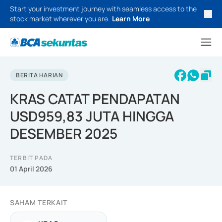
Start your investment journey with seamless access to the
stock market wherever you are.
Learn More
BERITA HARIAN
KRAS CATAT PENDAPATAN
USD959,83 JUTA HINGGA
DESEMBER 2025
TERBIT PADA
01 April 2026
SAHAM TERKAIT