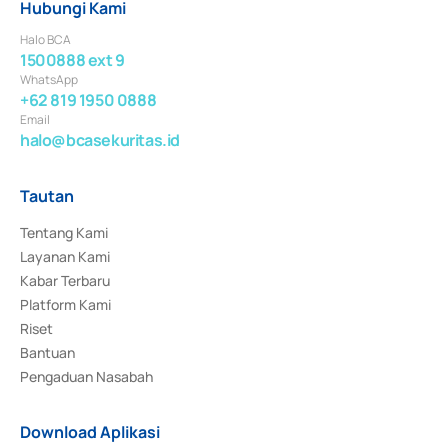
Hubungi Kami
Halo BCA
1500888 ext 9
WhatsApp
+62 819 1950 0888
Email
halo@bcasekuritas.id
Tautan
Tentang Kami
Layanan Kami
Kabar Terbaru
Platform Kami
Riset
Bantuan
Pengaduan Nasabah
Download Aplikasi