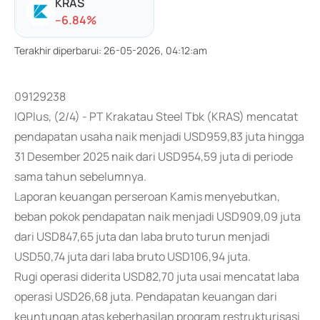
KRAS
-
-6.84
%
Terakhir diperbarui
:
26-05-2026, 04:12:am
09129238
IQPlus, (2/4) - PT Krakatau Steel Tbk (KRAS) mencatat
pendapatan usaha naik menjadi USD959,83 juta hingga
31 Desember 2025 naik dari USD954,59 juta di periode
sama tahun sebelumnya.
Laporan keuangan perseroan Kamis menyebutkan,
beban pokok pendapatan naik menjadi USD909,09 juta
dari USD847,65 juta dan laba bruto turun menjadi
USD50,74 juta dari laba bruto USD106,94 juta.
Rugi operasi diderita USD82,70 juta usai mencatat laba
operasi USD26,68 juta. Pendapatan keuangan dari
keuntungan atas keberhasilan program restrukturisasi