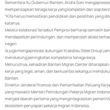
Sementara itu Gubernur Banten, Andra Soni mengapresias
mempersiapkan tenaga kerja yang kompeten dan siap bersai
"Kita harus memastikan pendidikan dan pelatihan yang dib
katanya.
Melalui kolaborasi tersebut Pemprov berharap semakin ba
mendapatkan perlindungan, dan memperoleh akses terhada
negeri.
Ia juga mengapresiasi dukungan Krakatau Steel Group yan
mendukung peningkatan kompetensi tenaga kerja.
Menurutnya, kehadiran Banten Migran Center diharapkan
kerja yang legal, aman, dan berkualitas sekaligus menduk
Banten.
Direktur Jenderal Promosi dan Pemanfaatan Peluang Kerja
yang mewakili Menteri Pelindungan Pekerja Migran Indon
menjadi daerah pertama yang mengintegrasikan pemerinta
ekosistem penyiapan pekerja migran Indonesia.