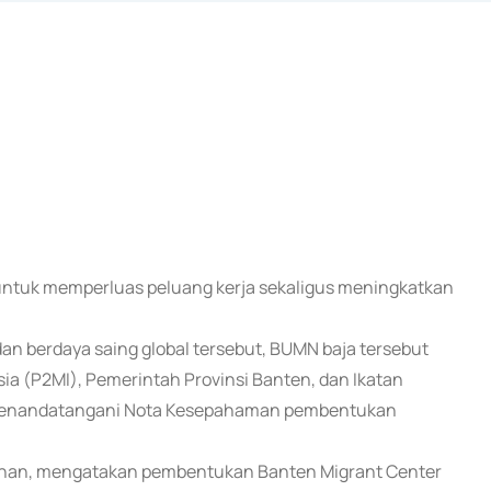
n untuk memperluas peluang kerja sekaligus meningkatkan
 berdaya saing global tersebut, BUMN baja tersebut
a (P2MI), Pemerintah Provinsi Banten, dan Ikatan
a) menandatangani Nota Kesepahaman pembentukan
Djohan, mengatakan pembentukan Banten Migrant Center