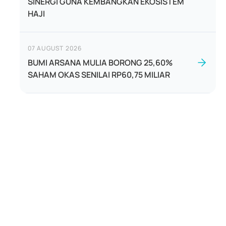
SINERGI GUNA KEMBANGKAN EKOSISTEM
HAJI
07 AUGUST 2026
BUMI ARSANA MULIA BORONG 25,60%
SAHAM OKAS SENILAI RP60,75 MILIAR