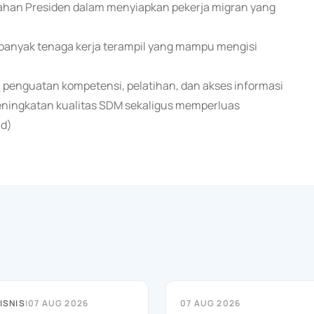
arahan Presiden dalam menyiapkan pekerja migran yang
ih banyak tenaga kerja terampil yang mampu mengisi
penguatan kompetensi, pelatihan, dan akses informasi
ningkatan kualitas SDM sekaligus memperluas
nd)
ISNIS
|
07 AUG 2026
07 AUG 2026