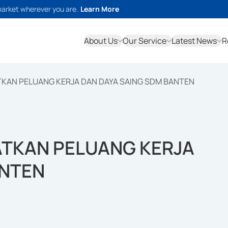
market wherever you are.
Learn More
About Us
Our Service
Latest News
R
TKAN PELUANG KERJA DAN DAYA SAING SDM BANTEN
ATKAN PELUANG KERJA
ANTEN