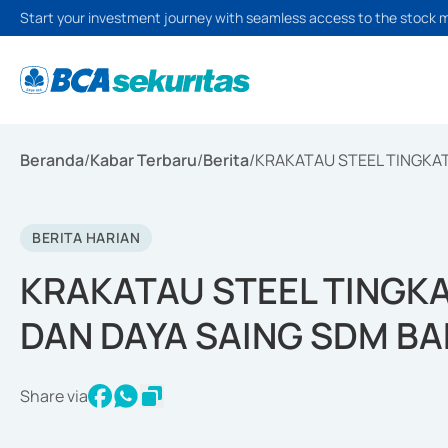
Start your investment journey with seamless access to the stock 
Beranda
/
Kabar Terbaru
/
Berita
/
KRAKATAU STEEL TINGKA
BERITA HARIAN
KRAKATAU STEEL TINGK
DAN DAYA SAING SDM B
Share via