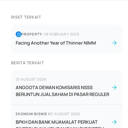
RISET TERKAIT
PROPERTY
|
28 FEBRUARY 2025
Facing Another Year of Thinner NIMM
BERITA TERKAIT
07 AUGUST 2026
ANGGOTA DEWAN KOMISARIS NSSS
BERUNTUN JUAL SAHAM DI PASAR REGULER
EKONOMI BISNIS
|
07 AUGUST 2026
BPKH DAN BANK MUAMALAT PERKUAT