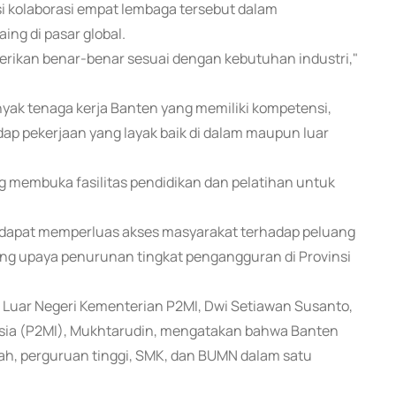
i kolaborasi empat lembaga tersebut dalam
ng di pasar global.
erikan benar-benar sesuai dengan kebutuhan industri,"
nyak tenaga kerja Banten yang memiliki kompetensi,
p pekerjaan yang layak baik di dalam maupun luar
g membuka fasilitas pendidikan dan pelatihan untuk
 dapat memperluas akses masyarakat terhadap peluang
ung upaya penurunan tingkat pengangguran di Provinsi
 Luar Negeri Kementerian P2MI, Dwi Setiawan Susanto,
esia (P2MI), Mukhtarudin, mengatakan bahwa Banten
h, perguruan tinggi, SMK, dan BUMN dalam satu