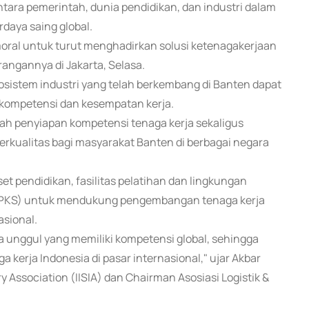
tara pemerintah, dunia pendidikan, dan industri dalam
daya saing global.
oral untuk turut menghadirkan solusi ketenagakerjaan
rangannya di Jakarta, Selasa.
kosistem industri yang telah berkembang di Banten dapat
 kompetensi dan kesempatan kerja.
ah penyiapan kompetensi tenaga kerja sekaligus
rkualitas bagi masyarakat Banten di berbagai negara
t pendidikan, fasilitas pelatihan dan lingkungan
 (YPKS) untuk mendukung pengembangan tenaga kerja
asional.
ta unggul yang memiliki kompetensi global, sehingga
kerja Indonesia di pasar internasional," ujar Akbar
 Association (IISIA) dan Chairman Asosiasi Logistik &