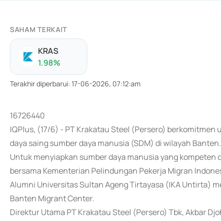
SAHAM TERKAIT
KRAS
1.98
%
Terakhir diperbarui
:
17-06-2026, 07:12:am
16726440
IQPlus, (17/6) - PT Krakatau Steel (Persero) berkomitme
daya saing sumber daya manusia (SDM) di wilayah Banten.
Untuk menyiapkan sumber daya manusia yang kompeten dan
bersama Kementerian Pelindungan Pekerja Migran Indonesi
Alumni Universitas Sultan Ageng Tirtayasa (IKA Untirt
Banten Migrant Center.
Direktur Utama PT Krakatau Steel (Persero) Tbk, Akbar 