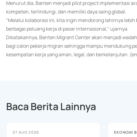
Menurut dia, Banten menjadi pilot project implementasi 
kompeten, terlindungi, dan memiliki daya saing global.
"Melalui kolaborasi ini, kita ingin mendorong lahirnya leb
berbagai peluang kerja di pasar internasional," ujarnya.
Dikatakannya, Banten Migrant Center akan menjadi wadah 
bagi calon pekerja migran sehingga mampu mendukung pe
kesempatan kerja yang aman, legal, dan berkelanjutan. (e
Baca Berita Lainnya
07 AUG 2026
EKONOMI B