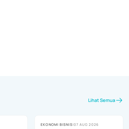
Lihat Semua
EKONOMI BISNIS
|
07 AUG 2026