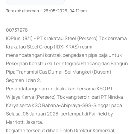
Terakhir diperbarui
:
26-05-2026, 04:12:am
00737976
IQPlus, (8/1) - PT Krakatau Steel (Persero) Tbk bersama
Krakatau Steel Group (IDX: KRAS) resmi
menandatangani kontrak pengadaan pipa baja untuk
Pekerjaan Konstruksi Terintegrasi Rancang dan Bangun
Pipa Transmisi Gas Dumai-Sei Mangkei (Dusem)
Segmen 1 dan 2.
Penandatanganan ini dilakukan bersama KSO PT
Wijaya Karya (Persero) Tbk yang terdiri dari PT Nindya
Karya serta KSO Rabana-Abipraya-SBS-Singgar pada
Selasa, 06 Januari 2026, bertempat di Fairfield by
Marriott, Jakarta.
Kegiatan tersebut dihadiri oleh Direktur Komersial,