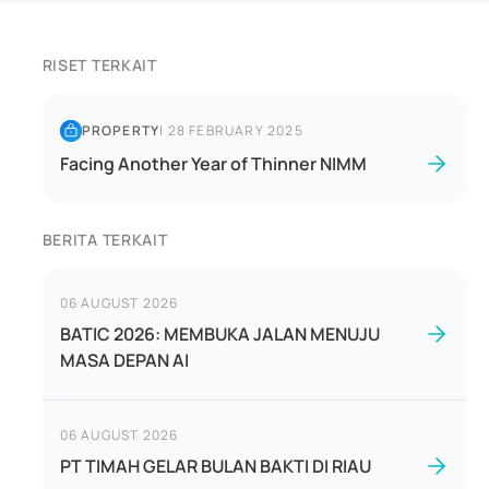
RISET TERKAIT
PROPERTY
|
28 FEBRUARY 2025
Facing Another Year of Thinner NIMM
BERITA TERKAIT
06 AUGUST 2026
BATIC 2026: MEMBUKA JALAN MENUJU
MASA DEPAN AI
06 AUGUST 2026
PT TIMAH GELAR BULAN BAKTI DI RIAU