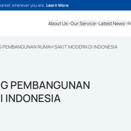
market wherever you are.
Learn More
About Us
Our Service
Latest News
R
 PEMBANGUNAN RUMAH SAKIT MODERN DI INDONESIA
NG PEMBANGUNAN
I INDONESIA