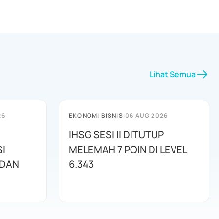
Lihat Semua
26
EKONOMI BISNIS
|
06 AUG 2026
IHSG SESI II DITUTUP
I
MELEMAH 7 POIN DI LEVEL
 DAN
6.343