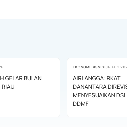
26
EKONOMI BISNIS
|
06 AUG 20
AH GELAR BULAN
AIRLANGGA: RKAT
I RIAU
DANANTARA DIREVIS
MENYESUAIKAN DSI
DDMF