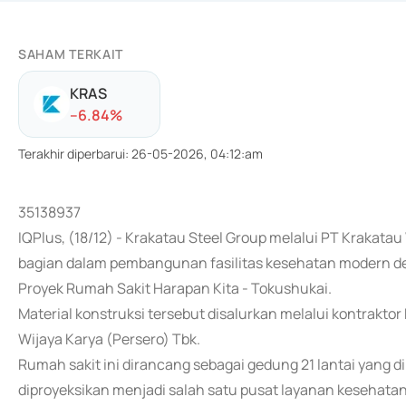
SAHAM TERKAIT
KRAS
-
-6.84
%
Terakhir diperbarui
:
26-05-2026, 04:12:am
35138937
IQPlus, (18/12) - Krakatau Steel Group melalui PT Krakat
bagian dalam pembangunan fasilitas kesehatan modern den
Proyek Rumah Sakit Harapan Kita - Tokushukai.
Material konstruksi tersebut disalurkan melalui kontrak
Wijaya Karya (Persero) Tbk.
Rumah sakit ini dirancang sebagai gedung 21 lantai yang di
diproyeksikan menjadi salah satu pusat layanan kesehatan