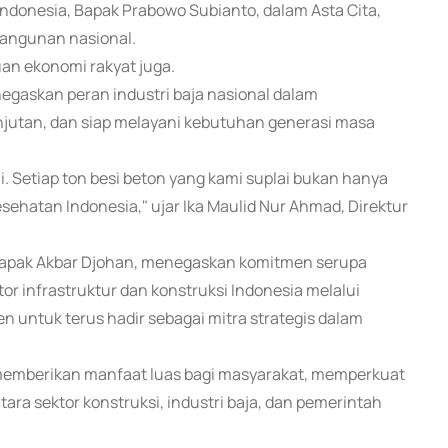
Indonesia, Bapak Prabowo Subianto, dalam Asta Cita,
bangunan nasional.
n ekonomi rakyat juga.
egaskan peran industri baja nasional dalam
njutan, dan siap melayani kebutuhan generasi masa
i. Setiap ton besi beton yang kami suplai bukan hanya
esehatan Indonesia," ujar Ika Maulid Nur Ahmad, Direktur
 Bapak Akbar Djohan, menegaskan komitmen serupa
 infrastruktur dan konstruksi Indonesia melalui
n untuk terus hadir sebagai mitra strategis dalam
memberikan manfaat luas bagi masyarakat, memperkuat
ara sektor konstruksi, industri baja, dan pemerintah