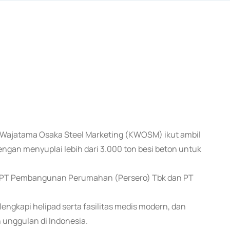
au Wajatama Osaka Steel Marketing (KWOSM) ikut ambil
gan menyuplai lebih dari 3.000 ton besi beton untuk
tor PT Pembangunan Perumahan (Persero) Tbk dan PT
lengkapi helipad serta fasilitas medis modern, dan
 unggulan di Indonesia.