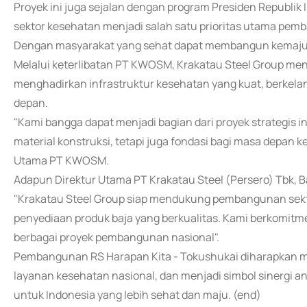
Proyek ini juga sejalan dengan program Presiden Republik 
sektor kesehatan menjadi salah satu prioritas utama pem
Dengan masyarakat yang sehat dapat membangun kemajua
Melalui keterlibatan PT KWOSM, Krakatau Steel Group men
menghadirkan infrastruktur kesehatan yang kuat, berkela
depan.
"Kami bangga dapat menjadi bagian dari proyek strategis in
material konstruksi, tetapi juga fondasi bagi masa depan k
Utama PT KWOSM.
Adapun Direktur Utama PT Krakatau Steel (Persero) Tbk,
"Krakatau Steel Group siap mendukung pembangunan sektor
penyediaan produk baja yang berkualitas. Kami berkomitme
berbagai proyek pembangunan nasional".
Pembangunan RS Harapan Kita - Tokushukai diharapkan 
layanan kesehatan nasional, dan menjadi simbol sinergi ant
untuk Indonesia yang lebih sehat dan maju. (end)