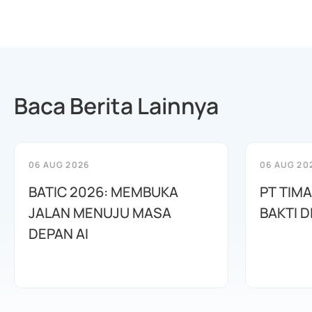
Baca Berita Lainnya
06 AUG 2026
06 AUG 20
BATIC 2026: MEMBUKA
PT TIM
JALAN MENUJU MASA
BAKTI D
DEPAN AI