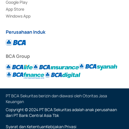
Google Play
App Store
Windows App
Perusahaan Induk
BCA Group
PT BCA Sekuritas berizin dan diawasi oleh Otoritas Jasa
Keuangan
Copyright © 2024 PT BCA Sekuritas adalah anak perusahaan
dari PT Bank Central Asia Tbk
Syarat dan Ketentuan
Kebijakan Privasi