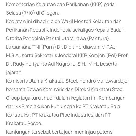
Kementerian Kelautan dan Perikanan (KKP) pada
Selasa (7/10) di Cilegon.
Kegiatan ini dihadiri oleh Wakil Menteri Kelautan dan
Perikanan Republik Indonesia sekaligus Kepala Badan
Otorita Pengelola Pantai Utara Jawa (Pantura),
Laksamana TNI (Purn) Dr. Didit Herdiawan, M.P.A.,
M.B.A., serta Sekretaris Jenderal KKP, Komjen (Pol) Prof.
Dr. Rudy Heriyanto Adi Nugroho, S.H., M.H., beserta
jajaran.
Komisaris Utama Krakatau Steel, Hendro Martowardojo,
bersama Dewan Komisaris dan Direksi Krakatau Steel
Group juga turut hadir dalam kegiatan ini. Rombongan
dari KKP melakukan kunjungan ke PT Krakatau Baja
Konstruksi, PT Krakatau Pipe Industries, dan PT
Krakatau Posco.
Kunjungan tersebut bertujuan meninjau potensi