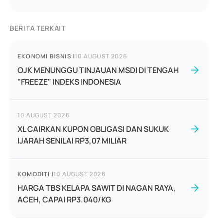
BERITA TERKAIT
EKONOMI BISNIS
|
10 AUGUST 2026
OJK MENUNGGU TINJAUAN MSDI DI TENGAH
"FREEZE" INDEKS INDONESIA
10 AUGUST 2026
XL CAIRKAN KUPON OBLIGASI DAN SUKUK
IJARAH SENILAI RP3,07 MILIAR
KOMODITI
|
10 AUGUST 2026
HARGA TBS KELAPA SAWIT DI NAGAN RAYA,
ACEH, CAPAI RP3.040/KG