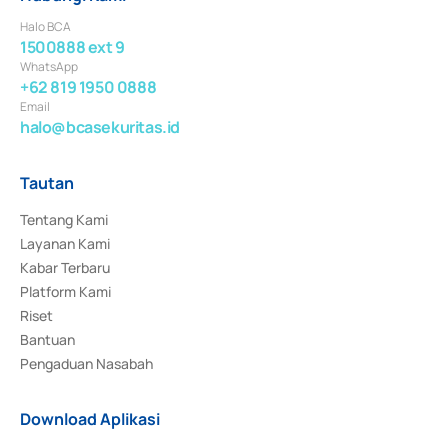
Halo BCA
1500888 ext 9
WhatsApp
+62 819 1950 0888
Email
halo@bcasekuritas.id
Tautan
Tentang Kami
Layanan Kami
Kabar Terbaru
Platform Kami
Riset
Bantuan
Pengaduan Nasabah
Download Aplikasi