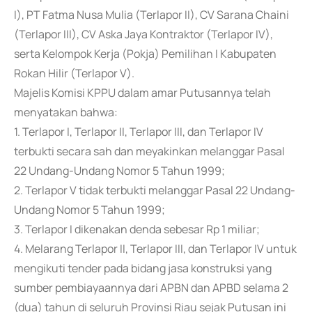
I), PT Fatma Nusa Mulia (Terlapor II), CV Sarana Chaini
(Terlapor III), CV Aska Jaya Kontraktor (Terlapor IV),
serta Kelompok Kerja (Pokja) Pemilihan I Kabupaten
Rokan Hilir (Terlapor V).
Majelis Komisi KPPU dalam amar Putusannya telah
menyatakan bahwa:
1. Terlapor I, Terlapor II, Terlapor III, dan Terlapor IV
terbukti secara sah dan meyakinkan melanggar Pasal
22 Undang-Undang Nomor 5 Tahun 1999;
2. Terlapor V tidak terbukti melanggar Pasal 22 Undang-
Undang Nomor 5 Tahun 1999;
3. Terlapor I dikenakan denda sebesar Rp 1 miliar;
4. Melarang Terlapor II, Terlapor III, dan Terlapor IV untuk
mengikuti tender pada bidang jasa konstruksi yang
sumber pembiayaannya dari APBN dan APBD selama 2
(dua) tahun di seluruh Provinsi Riau sejak Putusan ini