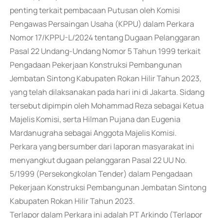
penting terkait pembacaan Putusan oleh Komisi
Pengawas Persaingan Usaha (KPPU) dalam Perkara
Nomor 17/KPPU-L/2024 tentang Dugaan Pelanggaran
Pasal 22 Undang-Undang Nomor 5 Tahun 1999 terkait
Pengadaan Pekerjaan Konstruksi Pembangunan
Jembatan Sintong Kabupaten Rokan Hilir Tahun 2023,
yang telah dilaksanakan pada hari ini di Jakarta. Sidang
tersebut dipimpin oleh Mohammad Reza sebagai Ketua
Majelis Komisi, serta Hilman Pujana dan Eugenia
Mardanugraha sebagai Anggota Majelis Komisi.
Perkara yang bersumber dari laporan masyarakat ini
menyangkut dugaan pelanggaran Pasal 22 UU No.
5/1999 (Persekongkolan Tender) dalam Pengadaan
Pekerjaan Konstruksi Pembangunan Jembatan Sintong
Kabupaten Rokan Hilir Tahun 2023.
Terlapor dalam Perkara ini adalah PT Arkindo (Terlapor