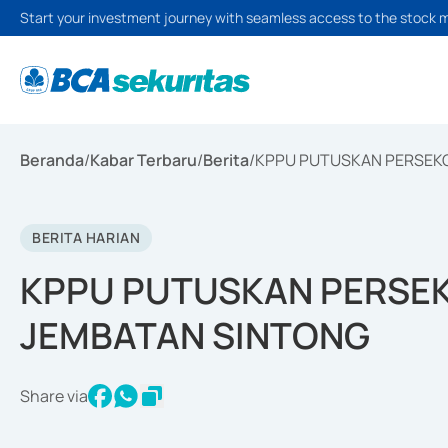
Start your investment journey with seamless access to the stock 
Beranda
/
Kabar Terbaru
/
Berita
/
KPPU PUTUSKAN PERSEK
BERITA HARIAN
KPPU PUTUSKAN PERSE
JEMBATAN SINTONG
Share via