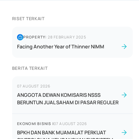
RISET TERKAIT
PROPERTY
|
28 FEBRUARY 2025
Facing Another Year of Thinner NIMM
BERITA TERKAIT
07 AUGUST 2026
ANGGOTA DEWAN KOMISARIS NSSS
BERUNTUN JUAL SAHAM DI PASAR REGULER
EKONOMI BISNIS
|
07 AUGUST 2026
BPKH DAN BANK MUAMALAT PERKUAT