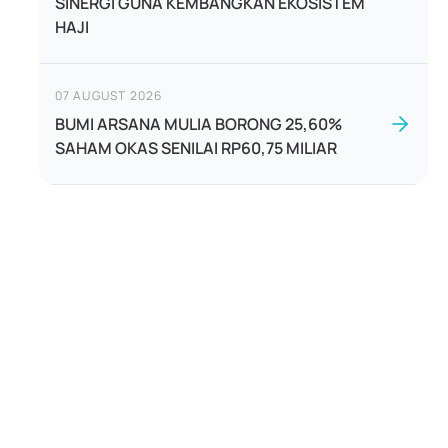
SINERGI GUNA KEMBANGKAN EKOSISTEM
HAJI
07 AUGUST 2026
BUMI ARSANA MULIA BORONG 25,60%
SAHAM OKAS SENILAI RP60,75 MILIAR