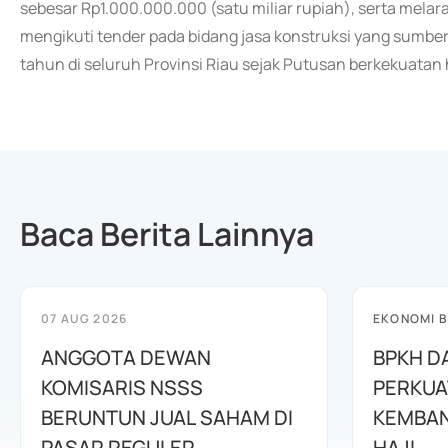
sebesar Rp1.000.000.000 (satu miliar rupiah), serta melarang
mengikuti tender pada bidang jasa konstruksi yang sumb
tahun di seluruh Provinsi Riau sejak Putusan berkekuatan
Baca Berita Lainnya
07 AUG 2026
EKONOMI B
ANGGOTA DEWAN
BPKH D
KOMISARIS NSSS
PERKUA
BERUNTUN JUAL SAHAM DI
KEMBAN
PASAR REGULER
HAJI