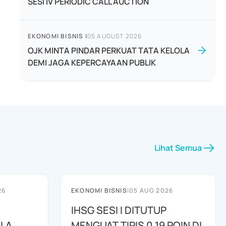
SESI IV PERIODIC CALL AUCTION
EKONOMI BISNIS
|
05 AUGUST 2026
OJK MINTA PINDAR PERKUAT TATA KELOLA
DEMI JAGA KEPERCAYAAN PUBLIK
Lihat Semua
26
EKONOMI BISNIS
|
05 AUG 2026
IHSG SESI I DITUTUP
OLA
MENGUAT TIPIS 0,19 POIN DI