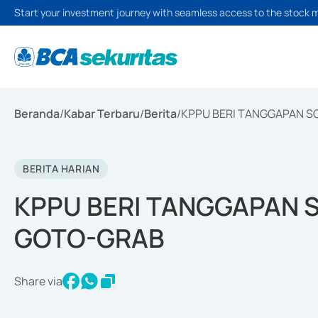
Start your investment journey with seamless access to the stock 
Beranda
/
Kabar Terbaru
/
Berita
/
KPPU BERI TANGGAPAN 
BERITA HARIAN
KPPU BERI TANGGAPAN 
GOTO-GRAB
Share via