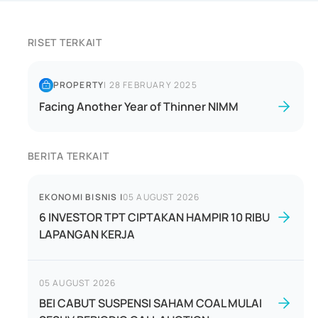
RISET TERKAIT
PROPERTY
|
28 FEBRUARY 2025
Facing Another Year of Thinner NIMM
BERITA TERKAIT
EKONOMI BISNIS
|
05 AUGUST 2026
6 INVESTOR TPT CIPTAKAN HAMPIR 10 RIBU
LAPANGAN KERJA
05 AUGUST 2026
BEI CABUT SUSPENSI SAHAM COAL MULAI