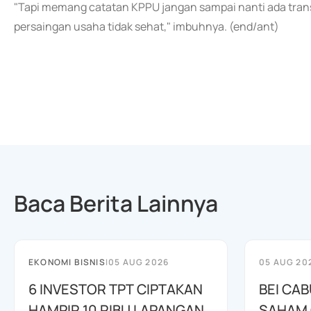
"Tapi memang catatan KPPU jangan sampai nanti ada tra
persaingan usaha tidak sehat," imbuhnya. (end/ant)
Baca Berita Lainnya
EKONOMI BISNIS
|
05 AUG 2026
05 AUG 20
6 INVESTOR TPT CIPTAKAN
BEI CA
HAMPIR 10 RIBU LAPANGAN
SAHAM C