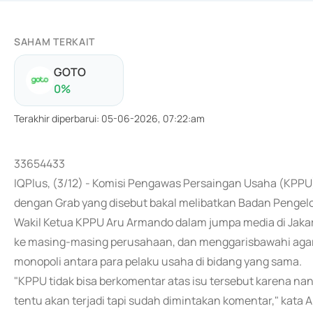
SAHAM TERKAIT
GOTO
0
%
Terakhir diperbarui
:
05-06-2026, 07:22:am
33654433
IQPlus, (3/12) - Komisi Pengawas Persaingan Usaha (KPP
dengan Grab yang disebut bakal melibatkan Badan Pengelo
Wakil Ketua KPPU Aru Armando dalam jumpa media di Jakar
ke masing-masing perusahaan, dan menggarisbawahi agar 
monopoli antara para pelaku usaha di bidang yang sama.
"KPPU tidak bisa berkomentar atas isu tersebut karena nant
tentu akan terjadi tapi sudah dimintakan komentar," kata A