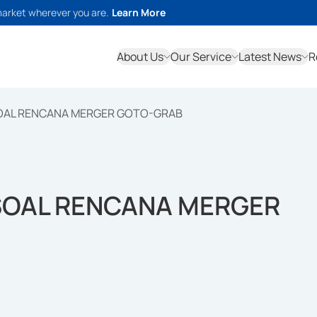
market wherever you are.
Learn More
About Us
Our Service
Latest News
R
SOAL RENCANA MERGER GOTO-GRAB
SOAL RENCANA MERGER