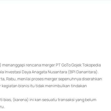
U) menanggapi rencana merger PT GoTo Gojek Tokopedia
la Investasi Daya Anagata Nusantara (BPI Danantara).
ta, Rabu, menilai proses merger sepenuhnya diserahkan
kegiatan bisnis itu tidak menimbulkan tindakan
i bias, (karena) ini kan sesuatu transaksi yang belum
ru.