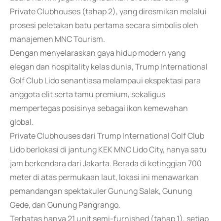
Private Clubhouses (tahap 2), yang diresmikan melalui
prosesi peletakan batu pertama secara simbolis oleh
manajemen MNC Tourism.
Dengan menyelaraskan gaya hidup modern yang
elegan dan hospitality kelas dunia, Trump International
Golf Club Lido senantiasa melampaui ekspektasi para
anggota elit serta tamu premium, sekaligus
mempertegas posisinya sebagai ikon kemewahan
global.
Private Clubhouses dari Trump International Golf Club
Lido berlokasi di jantung KEK MNC Lido City, hanya satu
jam berkendara dari Jakarta. Berada di ketinggian 700
meter di atas permukaan laut, lokasi ini menawarkan
pemandangan spektakuler Gunung Salak, Gunung
Gede, dan Gunung Pangrango.
Terbatas hanya 21 unit semi-furnished (tahap 1), setiap