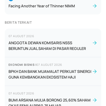
Facing Another Year of Thinner NIMM
BERITA TERKAIT
07 AUGUST 2026
ANGGOTA DEWAN KOMISARIS NSSS
BERUNTUN JUAL SAHAM DI PASAR REGULER
EKONOMI BISNIS
|
07 AUGUST 2026
BPKH DAN BANK MUAMALAT PERKUAT SINERGI
GUNA KEMBANGKAN EKOSISTEM HAJI
07 AUGUST 2026
BUMI ARSANA MULIA BORONG 25,60% SAHAM
OKAS SENILAI RP60,75 MILIAR