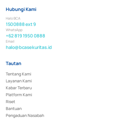
Hubungi Kami
Halo BCA
1500888 ext 9
WhatsApp
+62 819 1950 0888
Email
halo@bcasekuritas.id
Tautan
Tentang Kami
Layanan Kami
Kabar Terbaru
Platform Kami
Riset
Bantuan
Pengaduan Nasabah