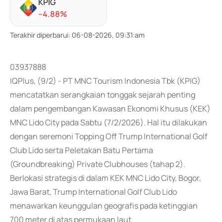
KPIG
-
-4.88
%
Terakhir diperbarui
:
06-08-2026, 09:31:am
03937888
IQPlus, (9/2) - PT MNC Tourism Indonesia Tbk (KPIG)
mencatatkan serangkaian tonggak sejarah penting
dalam pengembangan Kawasan Ekonomi Khusus (KEK)
MNC Lido City pada Sabtu (7/2/2026). Hal itu dilakukan
dengan seremoni Topping Off Trump International Golf
Club Lido serta Peletakan Batu Pertama
(Groundbreaking) Private Clubhouses (tahap 2).
Berlokasi strategis di dalam KEK MNC Lido City, Bogor,
Jawa Barat, Trump International Golf Club Lido
menawarkan keunggulan geografis pada ketinggian
700 meter di atas permukaan laut.