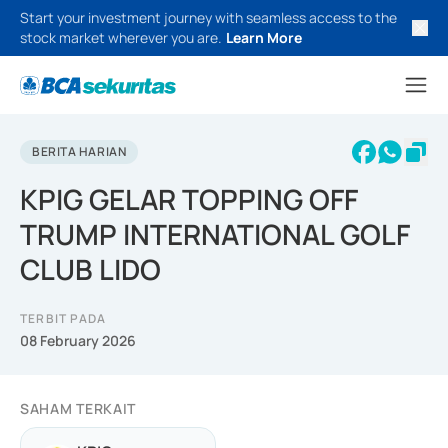
Start your investment journey with seamless access to the
stock market wherever you are.
Learn More
BERITA HARIAN
KPIG GELAR TOPPING OFF
TRUMP INTERNATIONAL GOLF
CLUB LIDO
TERBIT PADA
08 February 2026
SAHAM TERKAIT