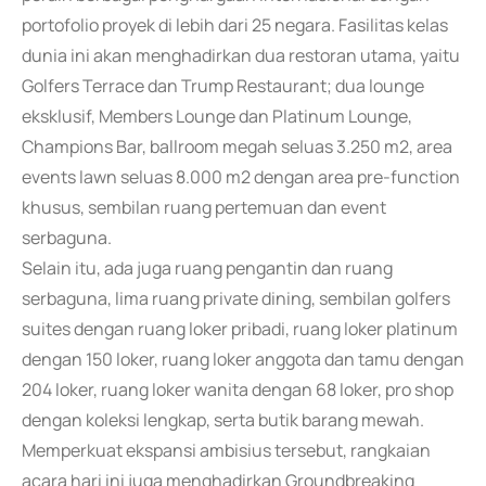
portofolio proyek di lebih dari 25 negara. Fasilitas kelas
dunia ini akan menghadirkan dua restoran utama, yaitu
Golfers Terrace dan Trump Restaurant; dua lounge
eksklusif, Members Lounge dan Platinum Lounge,
Champions Bar, ballroom megah seluas 3.250 m2, area
events lawn seluas 8.000 m2 dengan area pre-function
khusus, sembilan ruang pertemuan dan event
serbaguna.
Selain itu, ada juga ruang pengantin dan ruang
serbaguna, lima ruang private dining, sembilan golfers
suites dengan ruang loker pribadi, ruang loker platinum
dengan 150 loker, ruang loker anggota dan tamu dengan
204 loker, ruang loker wanita dengan 68 loker, pro shop
dengan koleksi lengkap, serta butik barang mewah.
Memperkuat ekspansi ambisius tersebut, rangkaian
acara hari ini juga menghadirkan Groundbreaking