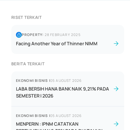
RISET TERKAIT
PROPERTY
|
28 FEBRUARY 2025
Facing Another Year of Thinner NIMM
BERITA TERKAIT
EKONOMI BISNIS
|
05 AUGUST 2026
LABA BERSIH HANA BANK NAIK 9,21% PADA
SEMESTER I 2026
EKONOMI BISNIS
|
05 AUGUST 2026
MENPERIN : IPNM CATATKAN