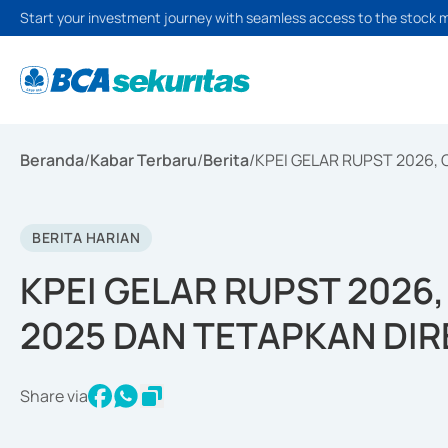
Start your investment journey with seamless access to the stock 
Beranda
/
Kabar Terbaru
/
Berita
/
KPEI GELAR RUPST 2026, 
BERITA HARIAN
KPEI GELAR RUPST 2026,
2025 DAN TETAPKAN DIR
Share via