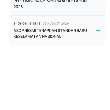
PERTUMBUHAN 5,32% PADA DI II TAHUN
2026
EKONOMI BISNIS
|
05 AUGUST 2026
ASDP RESMI TERAPKAN STANDAR BARU
KESELAMATAN NASIONAL