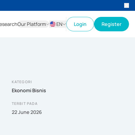
esearch
Our Platform
EN
Login
Register
ID
EN
KATEGORI
Ekonomi Bisnis
TERBIT PADA
22 June 2026