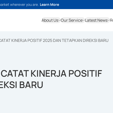
market wherever you are.
Learn More
About Us
Our Service
Latest News
R
CATAT KINERJA POSITIF 2025 DAN TETAPKAN DIREKSI BARU
 CATAT KINERJA POSITIF
EKSI BARU