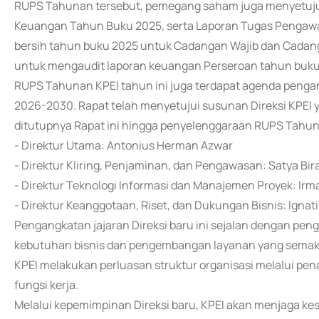
RUPS Tahunan tersebut, pemegang saham juga menyetuju
Keuangan Tahun Buku 2025, serta Laporan Tugas Pengawas
bersih tahun buku 2025 untuk Cadangan Wajib dan Cadang
untuk mengaudit laporan keuangan Perseroan tahun buku
RUPS Tahunan KPEI tahun ini juga terdapat agenda penga
2026-2030. Rapat telah menyetujui susunan Direksi KPEI
ditutupnya Rapat ini hingga penyelenggaraan RUPS Tahuna
- Direktur Utama: Antonius Herman Azwar
- Direktur Kliring, Penjaminan, dan Pengawasan: Satya Bi
- Direktur Teknologi Informasi dan Manajemen Proyek: Irm
- Direktur Keanggotaan, Riset, dan Dukungan Bisnis: Igna
Pengangkatan jajaran Direksi baru ini sejalan dengan pe
kebutuhan bisnis dan pengembangan layanan yang semak
KPEI melakukan perluasan struktur organisasi melalui p
fungsi kerja.
Melalui kepemimpinan Direksi baru, KPEI akan menjaga ke