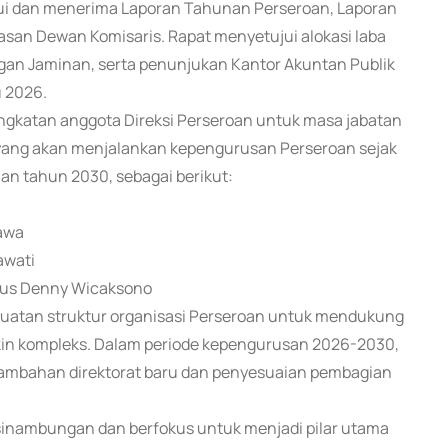
i dan menerima Laporan Tahunan Perseroan, Laporan
an Dewan Komisaris. Rapat menyetujui alokasi laba
an Jaminan, serta penunjukan Kantor Akuntan Publik
 2026.
ngkatan anggota Direksi Perseroan untuk masa jabatan
 yang akan menjalankan kepengurusan Perseroan sejak
n tahun 2030, sebagai berikut:
rawa
awati
tius Denny Wicaksono
nguatan struktur organisasi Perseroan untuk mendukung
in kompleks. Dalam periode kepengurusan 2026-2030,
enambahan direktorat baru dan penyesuaian pembagian
sinambungan dan berfokus untuk menjadi pilar utama