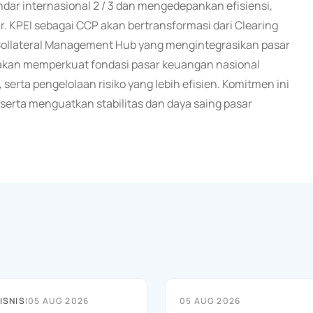
ar internasional 2 / 3 dan mengedepankan efisiensi,
 KPEI sebagai CCP akan bertransformasi dari Clearing
 Collateral Management Hub yang mengintegrasikan pasar
i akan memperkuat fondasi pasar keuangan nasional
r, serta pengelolaan risiko yang lebih efisien. Komitmen ini
 serta menguatkan stabilitas dan daya saing pasar
ISNIS
|
05 AUG 2026
05 AUG 2026