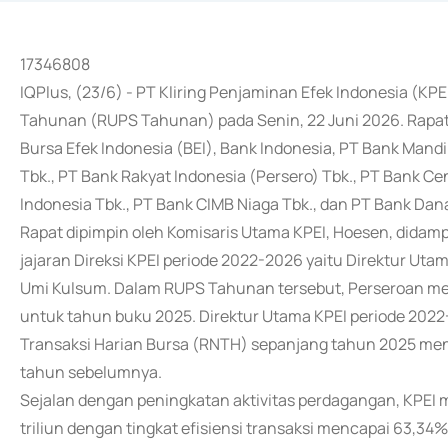
17346808
IQPlus, (23/6) - PT Kliring Penjaminan Efek Indonesia
Tahunan (RUPS Tahunan) pada Senin, 22 Juni 2026. Rapat 
Bursa Efek Indonesia (BEI), Bank Indonesia, PT Bank Mandi
Tbk., PT Bank Rakyat Indonesia (Persero) Tbk., PT Bank Ce
Indonesia Tbk., PT Bank CIMB Niaga Tbk., dan PT Bank Da
Rapat dipimpin oleh Komisaris Utama KPEI, Hoesen, didampi
jajaran Direksi KPEI periode 2022-2026 yaitu Direktur Uta
Umi Kulsum. Dalam RUPS Tahunan tersebut, Perseroan me
untuk tahun buku 2025. Direktur Utama KPEI periode 2022
Transaksi Harian Bursa (RNTH) sepanjang tahun 2025 men
tahun sebelumnya.
Sejalan dengan peningkatan aktivitas perdagangan, KPEI m
triliun dengan tingkat efisiensi transaksi mencapai 63,34%