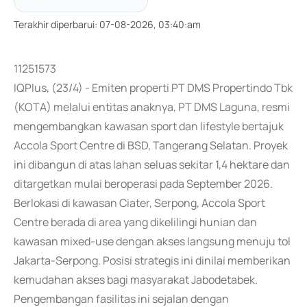
Terakhir diperbarui
:
07-08-2026, 03:40:am
11251573
IQPlus, (23/4) - Emiten properti PT DMS Propertindo Tbk
(KOTA) melalui entitas anaknya, PT DMS Laguna, resmi
mengembangkan kawasan sport dan lifestyle bertajuk
Accola Sport Centre di BSD, Tangerang Selatan. Proyek
ini dibangun di atas lahan seluas sekitar 1,4 hektare dan
ditargetkan mulai beroperasi pada September 2026.
Berlokasi di kawasan Ciater, Serpong, Accola Sport
Centre berada di area yang dikelilingi hunian dan
kawasan mixed-use dengan akses langsung menuju tol
Jakarta-Serpong. Posisi strategis ini dinilai memberikan
kemudahan akses bagi masyarakat Jabodetabek.
Pengembangan fasilitas ini sejalan dengan