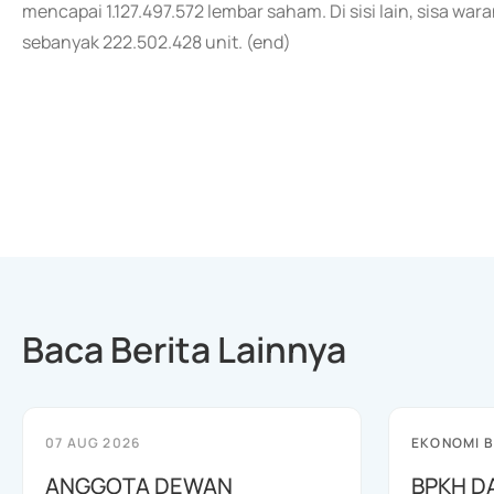
mencapai 1.127.497.572 lembar saham. Di sisi lain, sisa wara
sebanyak 222.502.428 unit. (end)
Baca Berita Lainnya
07 AUG 2026
EKONOMI B
ANGGOTA DEWAN
BPKH D