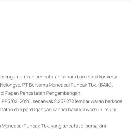
esmi mengumumkan pencatatan saham baru hasil konversi
g Nelongso, PT Bersama Mencapai Puncak Tbk. (BAIK).
n di Papan Pencatatan Pengembangan.
.PP3/02-2026, sebanyak 2.257.272 lembar waran berkode
atatan dan perdagangan saham hasil konversi ini mulai
.
Mencapai Puncak Tbk. yang tercatat di bursa kini