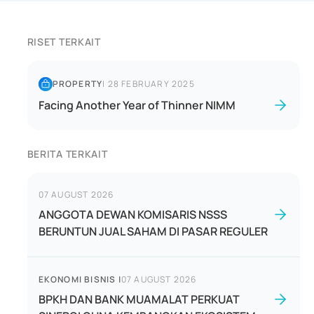
RISET TERKAIT
PROPERTY
|
28 FEBRUARY 2025
Facing Another Year of Thinner NIMM
BERITA TERKAIT
07 AUGUST 2026
ANGGOTA DEWAN KOMISARIS NSSS
BERUNTUN JUAL SAHAM DI PASAR REGULER
EKONOMI BISNIS
|
07 AUGUST 2026
BPKH DAN BANK MUAMALAT PERKUAT