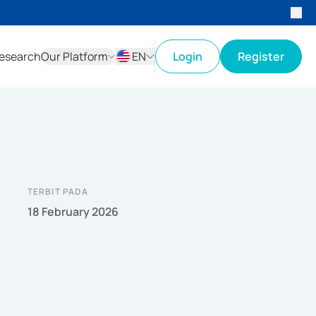
esearch
Our Platform
EN
Login
Register
ID
EN
TERBIT PADA
18 February 2026