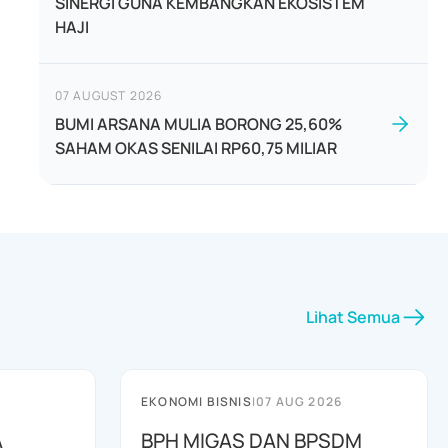
SINERGI GUNA KEMBANGKAN EKOSISTEM
HAJI
07 AUGUST 2026
BUMI ARSANA MULIA BORONG 25,60%
SAHAM OKAS SENILAI RP60,75 MILIAR
Lihat Semua
EKONOMI BISNIS
|
07 AUG 2026
A
BPH MIGAS DAN BPSDM