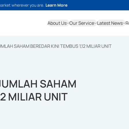
market wherever you are.
Learn More
About Us
Our Service
Latest News
R
MLAH SAHAM BEREDAR KINI TEMBUS 1,12 MILIAR UNIT
 JUMLAH SAHAM
2 MILIAR UNIT