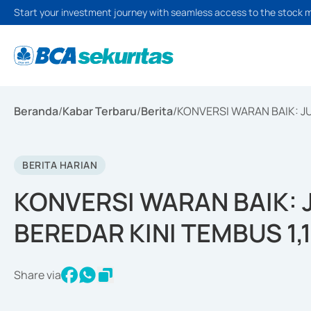
Start your investment journey with seamless access to the stock 
Beranda
/
Kabar Terbaru
/
Berita
/
KONVERSI WARAN BAIK: JU
BERITA HARIAN
KONVERSI WARAN BAIK:
BEREDAR KINI TEMBUS 1,1
Share via