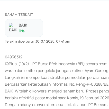
SAHAM TERKAIT
BAIK
0
%
Terakhir diperbarui
:
30-07-2026, 07:41:am
04936312
IQPlus, (19/2) - PT Bursa Efek Indonesia (BEI) secara r
waran dari emiten pengelola jaringan kuliner Ayam Goren
Langkah ini memperkuat struktur permodalan perusahaa
Berdasarkan keterbukaan informasi No. Peng-P-00288/BEI
BAIK-W telah dikonversi menjadi saham baru. Proses penc
berlaku efektif di pasar modal pada Kamis, 19 Februari 2026
Dengan adanya konversi tersebut, total saham PT Bersama 