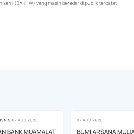
n seri I (BAIK-W) yang masih beredar di publik tercatat
ISNIS
|
07 AUG 2026
07 AUG 2026
AN BANK MUAMALAT
BUMI ARSANA MULI