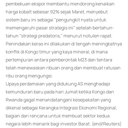
pembekuan ekspor membantu mendorong kenaikan
harga kobalt sebesar 92% sejak Maret, menyebut
sistem baru ini sebagai "pengungkit nyata untuk
memengaruhi pasar strategis ini" setelah bertahun-
tahun "strategi predatoris," menurut notulen rapat.
Penindakan keras ini dilakukan di tengah meningkatnya
konflik di Kongo timur yang kaya mineral, di mana
pertempuran antara pemberontak M23 dan tentara
telah menewaskan ribuan orang dan membuat ratusan
ribu orang mengungsi.
Upaya perdamaian yang didukung AS menghadapi
kemunduran baru pada hari Jumat ketika Kongo dan
Rwanda gagal menandatangani kesepakatan yang
dikenal sebagai Kerangka Integrasi Ekonomi Regional,
bagian dari rencana untuk membuat sektor kedua
negara lebih menarik bagi investor Barat. (end/Reuters)