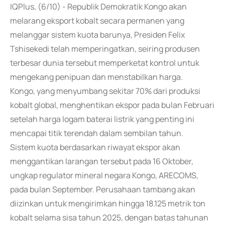
IQPlus, (6/10) - Republik Demokratik Kongo akan
melarang eksport kobalt secara permanen yang
melanggar sistem kuota barunya, Presiden Felix
Tshisekedi telah memperingatkan, seiring produsen
terbesar dunia tersebut memperketat kontrol untuk
mengekang penipuan dan menstabilkan harga.
Kongo, yang menyumbang sekitar 70% dari produksi
kobalt global, menghentikan ekspor pada bulan Februari
setelah harga logam baterai listrik yang penting ini
mencapai titik terendah dalam sembilan tahun.
Sistem kuota berdasarkan riwayat ekspor akan
menggantikan larangan tersebut pada 16 Oktober,
ungkap regulator mineral negara Kongo, ARECOMS,
pada bulan September. Perusahaan tambang akan
diizinkan untuk mengirimkan hingga 18.125 metrik ton
kobalt selama sisa tahun 2025, dengan batas tahunan