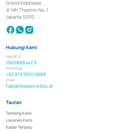
Grand Indonesia
Jl. MH Thamrin No. 1
Jakarta 10310
Hubungi Kami
Halo BCA
1500888 ext 9
WhatsApp
+62 819 1950 0888
Email
halo@bcasekuritas.id
Tautan
Tentang Kami
Layanan Kami
Kabar Terbaru