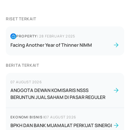
RISET TERKAIT
PROPERTY
|
28 FEBRUARY 2025
Facing Another Year of Thinner NIMM
BERITA TERKAIT
07 AUGUST 2026
ANGGOTA DEWAN KOMISARIS NSSS
BERUNTUN JUAL SAHAM DI PASAR REGULER
EKONOMI BISNIS
|
07 AUGUST 2026
BPKH DAN BANK MUAMALAT PERKUAT SINERGI