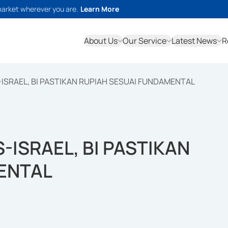
market wherever you are.
Learn More
About Us
Our Service
Latest News
R
-ISRAEL, BI PASTIKAN RUPIAH SESUAI FUNDAMENTAL
-ISRAEL, BI PASTIKAN
ENTAL