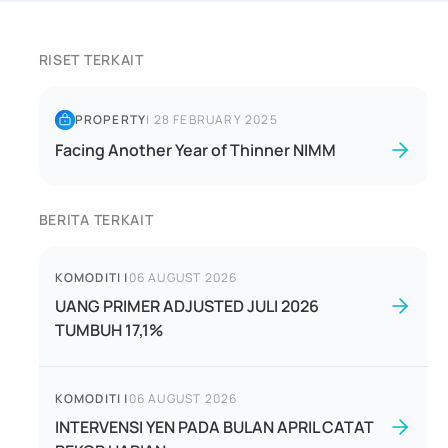
RISET TERKAIT
PROPERTY
|
28 FEBRUARY 2025
Facing Another Year of Thinner NIMM
BERITA TERKAIT
KOMODITI
|
06 AUGUST 2026
UANG PRIMER ADJUSTED JULI 2026
TUMBUH 17,1%
KOMODITI
|
06 AUGUST 2026
INTERVENSI YEN PADA BULAN APRIL CATAT