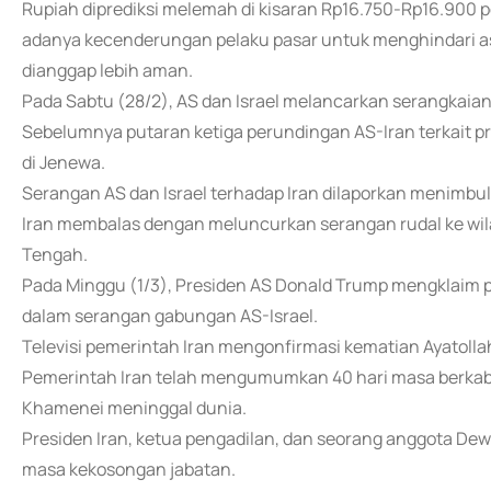
Rupiah diprediksi melemah di kisaran Rp16.750-Rp16.900 
adanya kecenderungan pelaku pasar untuk menghindari as
dianggap lebih aman.
Pada Sabtu (28/2), AS dan Israel melancarkan serangkaian
Sebelumnya putaran ketiga perundingan AS-Iran terkait p
di Jenewa.
Serangan AS dan Israel terhadap Iran dilaporkan menimbul
Iran membalas dengan meluncurkan serangan rudal ke wilaya
Tengah.
Pada Minggu (1/3), Presiden AS Donald Trump mengklaim pe
dalam serangan gabungan AS-Israel.
Televisi pemerintah Iran mengonfirmasi kematian Ayatolla
Pemerintah Iran telah mengumumkan 40 hari masa berkabun
Khamenei meninggal dunia.
Presiden Iran, ketua pengadilan, dan seorang anggota De
masa kekosongan jabatan.