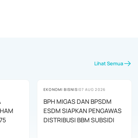
Lihat Semua
EKONOMI BISNIS
|
07 AUG 2026
A
BPH MIGAS DAN BPSDM
AHAM
ESDM SIAPKAN PENGAWAS
75
DISTRIBUSI BBM SUBSIDI