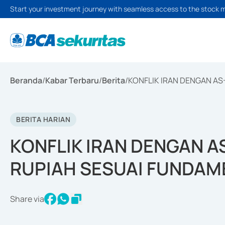
Start your investment journey with seamless access to the stock 
Beranda
/
Kabar Terbaru
/
Berita
/
KONFLIK IRAN DENGAN AS
BERITA HARIAN
KONFLIK IRAN DENGAN AS
RUPIAH SESUAI FUNDAM
Share via