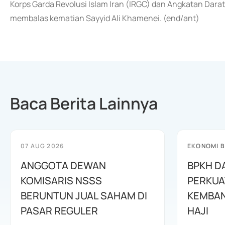
Korps Garda Revolusi Islam Iran (IRGC) dan Angkatan Dara
membalas kematian Sayyid Ali Khamenei. (end/ant)
Baca Berita Lainnya
07 AUG 2026
EKONOMI B
ANGGOTA DEWAN
BPKH D
KOMISARIS NSSS
PERKUA
BERUNTUN JUAL SAHAM DI
KEMBAN
PASAR REGULER
HAJI