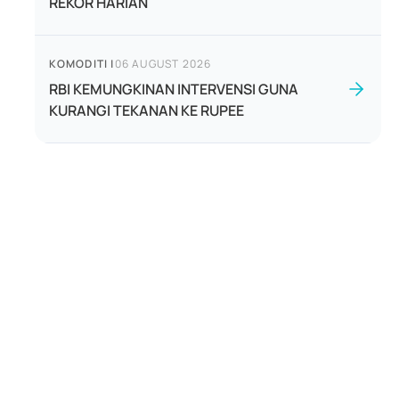
REKOR HARIAN
KOMODITI
|
06 AUGUST 2026
RBI KEMUNGKINAN INTERVENSI GUNA
KURANGI TEKANAN KE RUPEE