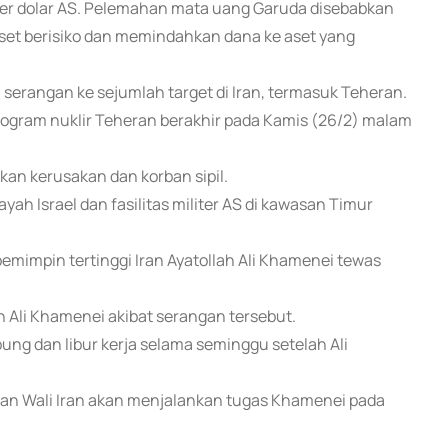
per dolar AS. Pelemahan mata uang Garuda disebabkan
et berisiko dan memindahkan dana ke aset yang
 serangan ke sejumlah target di Iran, termasuk Teheran.
rogram nuklir Teheran berakhir pada Kamis (26/2) malam
kan kerusakan dan korban sipil.
h Israel dan fasilitas militer AS di kawasan Timur
mimpin tertinggi Iran Ayatollah Ali Khamenei tewas
h Ali Khamenei akibat serangan tersebut.
g dan libur kerja selama seminggu setelah Ali
wan Wali Iran akan menjalankan tugas Khamenei pada