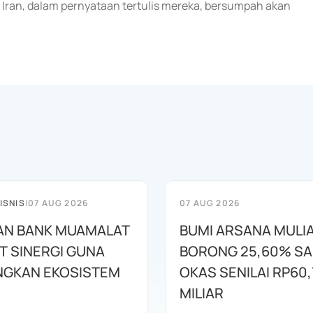
t Iran, dalam pernyataan tertulis mereka, bersumpah akan
ISNIS
|
07 AUG 2026
07 AUG 2026
AN BANK MUAMALAT
BUMI ARSANA MULI
T SINERGI GUNA
BORONG 25,60% S
GKAN EKOSISTEM
OKAS SENILAI RP60,
MILIAR