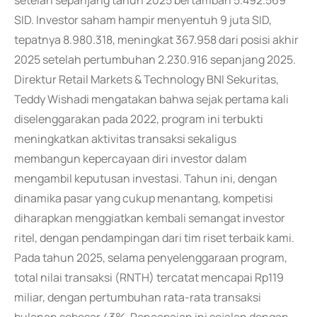
setelah sepanjang tahun 2025 bertambah 5.492.569
SID. Investor saham hampir menyentuh 9 juta SID,
tepatnya 8.980.318, meningkat 367.958 dari posisi akhir
2025 setelah pertumbuhan 2.230.916 sepanjang 2025.
Direktur Retail Markets & Technology BNI Sekuritas,
Teddy Wishadi mengatakan bahwa sejak pertama kali
diselenggarakan pada 2022, program ini terbukti
meningkatkan aktivitas transaksi sekaligus
membangun kepercayaan diri investor dalam
mengambil keputusan investasi. Tahun ini, dengan
dinamika pasar yang cukup menantang, kompetisi
diharapkan menggiatkan kembali semangat investor
ritel, dengan pendampingan dari tim riset terbaik kami.
Pada tahun 2025, selama penyelenggaraan program,
total nilai transaksi (RNTH) tercatat mencapai Rp119
miliar, dengan pertumbuhan rata-rata transaksi