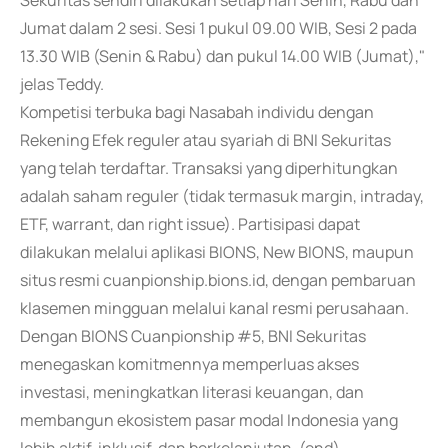
Sekuritas sendiri dilakukan setiap hari Senin, Rabu dan
Jumat dalam 2 sesi. Sesi 1 pukul 09.00 WIB, Sesi 2 pada
13.30 WIB (Senin & Rabu) dan pukul 14.00 WIB (Jumat),"
jelas Teddy.
Kompetisi terbuka bagi Nasabah individu dengan
Rekening Efek reguler atau syariah di BNI Sekuritas
yang telah terdaftar. Transaksi yang diperhitungkan
adalah saham reguler (tidak termasuk margin, intraday,
ETF, warrant, dan right issue). Partisipasi dapat
dilakukan melalui aplikasi BIONS, New BIONS, maupun
situs resmi cuanpionship.bions.id, dengan pembaruan
klasemen mingguan melalui kanal resmi perusahaan.
Dengan BIONS Cuanpionship #5, BNI Sekuritas
menegaskan komitmennya memperluas akses
investasi, meningkatkan literasi keuangan, dan
membangun ekosistem pasar modal Indonesia yang