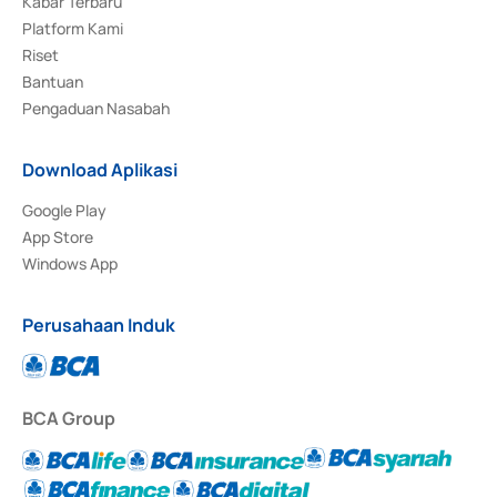
Kabar Terbaru
Platform Kami
Riset
Bantuan
Pengaduan Nasabah
Download Aplikasi
Google Play
App Store
Windows App
Perusahaan Induk
BCA Group