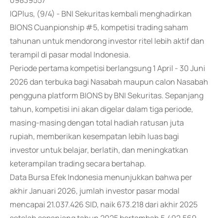
09839557
IQPlus, (9/4) - BNI Sekuritas kembali menghadirkan
BIONS Cuanpionship #5, kompetisi trading saham
tahunan untuk mendorong investor ritel lebih aktif dan
terampil di pasar modal Indonesia.
Periode pertama kompetisi berlangsung 1 April - 30 Juni
2026 dan terbuka bagi Nasabah maupun calon Nasabah
pengguna platform BIONS by BNI Sekuritas. Sepanjang
tahun, kompetisi ini akan digelar dalam tiga periode,
masing-masing dengan total hadiah ratusan juta
rupiah, memberikan kesempatan lebih luas bagi
investor untuk belajar, berlatih, dan meningkatkan
keterampilan trading secara bertahap.
Data Bursa Efek Indonesia menunjukkan bahwa per
akhir Januari 2026, jumlah investor pasar modal
mencapai 21.037.426 SID, naik 673.218 dari akhir 2025