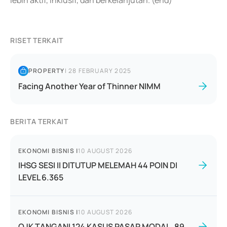
lebih aktif, inklusif, dan berkelanjutan. (end)
RISET TERKAIT
PROPERTY
|
28 FEBRUARY 2025
Facing Another Year of Thinner NIMM
BERITA TERKAIT
EKONOMI BISNIS
|
10 AUGUST 2026
IHSG SESI II DITUTUP MELEMAH 44 POIN DI
LEVEL 6.365
EKONOMI BISNIS
|
10 AUGUST 2026
OJK TANGANI 124 KASUS PASAR MODAL, 89