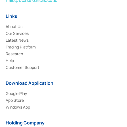
halo@bcasekuritas.co.id
Links
About Us
Our Services
Latest News
Trading Platform
Research
Help
Customer Support
Download Application
Google Play
App Store
Windows App
Holding Company