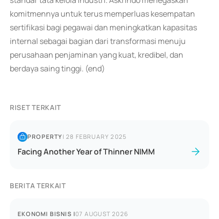
standar tata kelola industri. Askrindo menegaskan
komitmennya untuk terus memperluas kesempatan
sertifikasi bagi pegawai dan meningkatkan kapasitas
internal sebagai bagian dari transformasi menuju
perusahaan penjaminan yang kuat, kredibel, dan
berdaya saing tinggi. (end)
RISET TERKAIT
PROPERTY
|
28 FEBRUARY 2025
Facing Another Year of Thinner NIMM
BERITA TERKAIT
EKONOMI BISNIS
|
07 AUGUST 2026