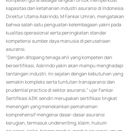
kompeten guna sebagai langkah untuk memperkuat
kapasitas dan ketahanan industri asuransi di Indonesia.
Direktur Utama Askrindo, M Fankar Umran, mengatakan
bahwa salah satu penguatan kelembagaan yakni pada
kualitas operasional serta peningkatan standar
kompetensi sumber daya manusia di perusahaan
asuransi.
"Dengan ditopang tenaga ahli yang kompeten dan
bersertifikasi, Askrindo yakin akan mampu menghadapi
tantangan industri. Ini sejalan dengan kebutuhan yang
semakin kompleks serta tuntutan transparansi dan
prudential practice di sektor asuransi," ujar Fankar.
Sertifikasi A3IK sendiri merupakan sertifikasi tingkat
menengah yang menekankan pemahaman
komprehensif mengenai dasar-dasar asuransi
kerugian, termasuk underwriting, klaim, hukum