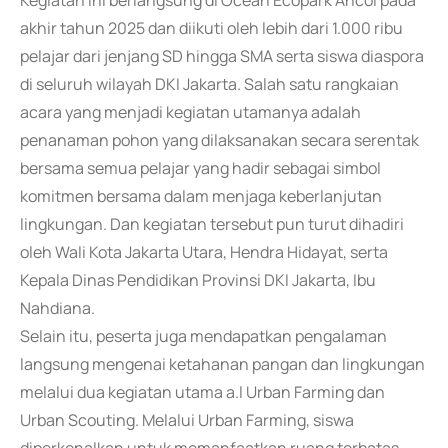
Kegiatan ini berlangsung di Ocean Ecopark Ancol pada
akhir tahun 2025 dan diikuti oleh lebih dari 1.000 ribu
pelajar dari jenjang SD hingga SMA serta siswa diaspora
di seluruh wilayah DKI Jakarta. Salah satu rangkaian
acara yang menjadi kegiatan utamanya adalah
penanaman pohon yang dilaksanakan secara serentak
bersama semua pelajar yang hadir sebagai simbol
komitmen bersama dalam menjaga keberlanjutan
lingkungan. Dan kegiatan tersebut pun turut dihadiri
oleh Wali Kota Jakarta Utara, Hendra Hidayat, serta
Kepala Dinas Pendidikan Provinsi DKI Jakarta, Ibu
Nahdiana.
Selain itu, peserta juga mendapatkan pengalaman
langsung mengenai ketahanan pangan dan lingkungan
melalui dua kegiatan utama a.l Urban Farming dan
Urban Scouting. Melalui Urban Farming, siswa