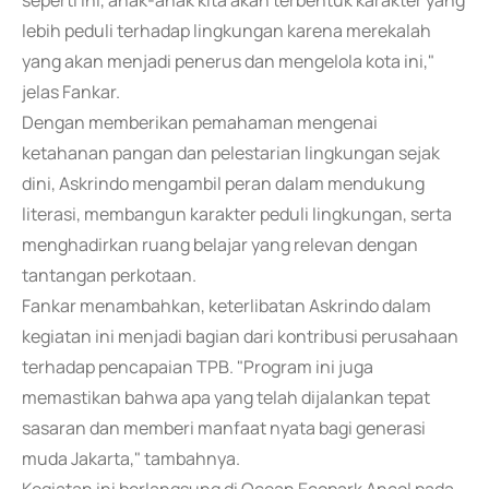
seperti ini, anak-anak kita akan terbentuk karakter yang
lebih peduli terhadap lingkungan karena merekalah
yang akan menjadi penerus dan mengelola kota ini,"
jelas Fankar.
Dengan memberikan pemahaman mengenai
ketahanan pangan dan pelestarian lingkungan sejak
dini, Askrindo mengambil peran dalam mendukung
literasi, membangun karakter peduli lingkungan, serta
menghadirkan ruang belajar yang relevan dengan
tantangan perkotaan.
Fankar menambahkan, keterlibatan Askrindo dalam
kegiatan ini menjadi bagian dari kontribusi perusahaan
terhadap pencapaian TPB. "Program ini juga
memastikan bahwa apa yang telah dijalankan tepat
sasaran dan memberi manfaat nyata bagi generasi
muda Jakarta," tambahnya.