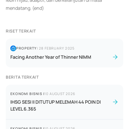
lebih hijau, adaptif, dan berkelanjutan di masa
mendatang. (end)
RISET TERKAIT
PROPERTY
|
28 FEBRUARY 2025
Facing Another Year of Thinner NIMM
BERITA TERKAIT
EKONOMI BISNIS
|
10 AUGUST 2026
IHSG SESI II DITUTUP MELEMAH 44 POIN DI
LEVEL 6.365
EKONOMI BISNIS
|
10 AUGUST 2026