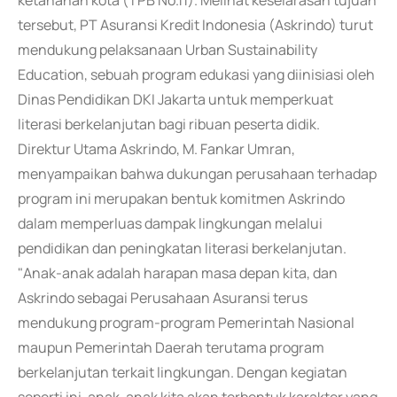
ketahanan kota (TPB No.11). Melihat keselarasan tujuan
tersebut, PT Asuransi Kredit Indonesia (Askrindo) turut
mendukung pelaksanaan Urban Sustainability
Education, sebuah program edukasi yang diinisiasi oleh
Dinas Pendidikan DKI Jakarta untuk memperkuat
literasi berkelanjutan bagi ribuan peserta didik.
Direktur Utama Askrindo, M. Fankar Umran,
menyampaikan bahwa dukungan perusahaan terhadap
program ini merupakan bentuk komitmen Askrindo
dalam memperluas dampak lingkungan melalui
pendidikan dan peningkatan literasi berkelanjutan.
"Anak-anak adalah harapan masa depan kita, dan
Askrindo sebagai Perusahaan Asuransi terus
mendukung program-program Pemerintah Nasional
maupun Pemerintah Daerah terutama program
berkelanjutan terkait lingkungan. Dengan kegiatan