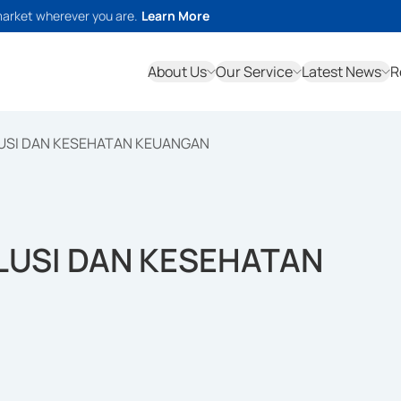
market wherever you are.
Learn More
About Us
Our Service
Latest News
R
USI DAN KESEHATAN KEUANGAN
LUSI DAN KESEHATAN