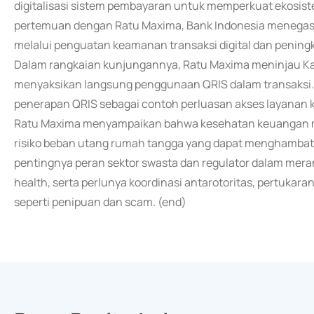
digitalisasi sistem pembayaran untuk memperkuat ekosis
pertemuan dengan Ratu Maxima, Bank Indonesia meneg
melalui penguatan keamanan transaksi digital dan peningk
Dalam rangkaian kunjungannya, Ratu Maxima meninjau Kam
menyaksikan langsung penggunaan QRIS dalam transaksi.
penerapan QRIS sebagai contoh perluasan akses layanan 
Ratu Maxima menyampaikan bahwa kesehatan keuangan ma
risiko beban utang rumah tangga yang dapat menghambat
pentingnya peran sektor swasta dan regulator dalam mer
health, serta perlunya koordinasi antarotoritas, pertukara
seperti penipuan dan scam. (end)