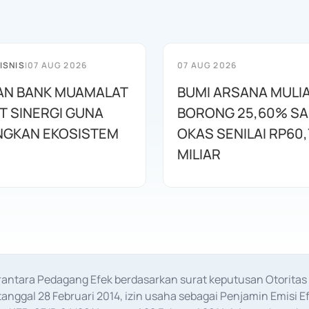
ISNIS
|
07 AUG 2026
07 AUG 2026
AN BANK MUAMALAT
BUMI ARSANA MULI
T SINERGI GUNA
BORONG 25,60% S
GKAN EKOSISTEM
OKAS SENILAI RP60,
MILIAR
erantara Pedagang Efek berdasarkan surat keputusan Otorit
anggal 28 Februari 2014, izin usaha sebagai Penjamin Emisi E