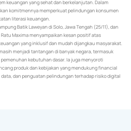
tem keuangan yang sehat dan berkelanjutan. Dalam
askan komitmennya memperkuat pelindungan konsumen
atan literasi keuangan.
pung Batik Laweyan di Solo, Jawa Tengah (25/11), dan
 Ratu Maxima menyampaikan kesan positif atas
keuangan yang inklusif dan mudah dijangkau masyarakat.
sih menjadi tantangan di banyak negara, termasuk
 pemenuhan kebutuhan dasar. Ia juga menyoroti
ancang produk dan kebijakan yang mendukung financial
n data, dan penguatan pelindungan terhadap risiko digital