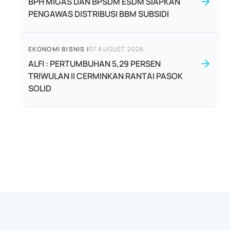
BPH MIGAS DAN BPSDM ESDM SIAPKAN
PENGAWAS DISTRIBUSI BBM SUBSIDI
EKONOMI BISNIS
|
07 AUGUST 2026
ALFI : PERTUMBUHAN 5,29 PERSEN
TRIWULAN II CERMINKAN RANTAI PASOK
SOLID