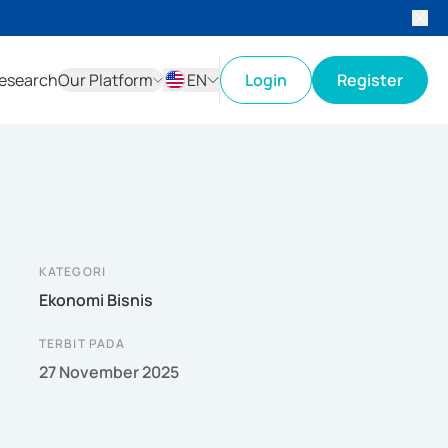
esearch
Our Platform
EN
Login
Register
ID
EN
KATEGORI
Ekonomi Bisnis
TERBIT PADA
27 November 2025