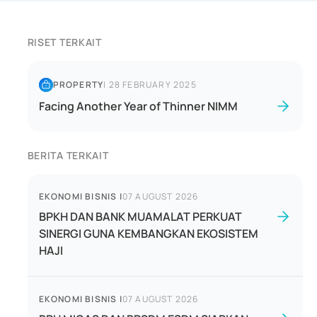
RISET TERKAIT
PROPERTY
|
28 FEBRUARY 2025
Facing Another Year of Thinner NIMM
BERITA TERKAIT
EKONOMI BISNIS
|
07 AUGUST 2026
BPKH DAN BANK MUAMALAT PERKUAT
SINERGI GUNA KEMBANGKAN EKOSISTEM
HAJI
EKONOMI BISNIS
|
07 AUGUST 2026