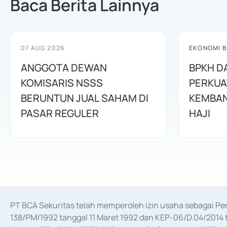
Baca Berita Lainnya
07 AUG 2026
EKONOMI B
ANGGOTA DEWAN
BPKH D
KOMISARIS NSSS
PERKUA
BERUNTUN JUAL SAHAM DI
KEMBAN
PASAR REGULER
HAJI
PT BCA Sekuritas telah memperoleh izin usaha sebagai P
138/PM/1992 tanggal 11 Maret 1992 dan KEP-06/D.04/2014 t