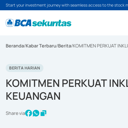
Start your investment journey with seamless access to the stock 
Beranda
/
Kabar Terbaru
/
Berita
/
KOMITMEN PERKUAT INKL
BERITA HARIAN
KOMITMEN PERKUAT INK
KEUANGAN
Share via