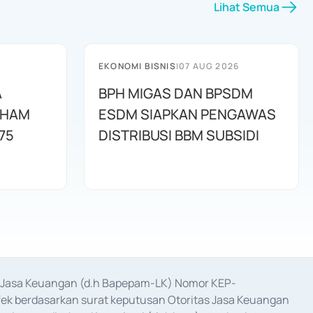
Lihat Semua
EKONOMI BISNIS
|
07 AUG 2026
A
BPH MIGAS DAN BPSDM
AHAM
ESDM SIAPKAN PENGAWAS
75
DISTRIBUSI BBM SUBSIDI
as Jasa Keuangan (d.h Bapepam-LK) Nomor KEP-
fek berdasarkan surat keputusan Otoritas Jasa Keuangan 