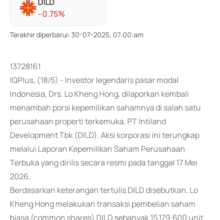
DILD
-
-0.75
%
Terakhir diperbarui
:
30-07-2025, 07:00:am
13728161
IQPlus, (18/5) - Investor legendaris pasar modal
Indonesia, Drs. Lo Kheng Hong, dilaporkan kembali
menambah porsi kepemilikan sahamnya di salah satu
perusahaan properti terkemuka, PT Intiland
Development Tbk (DILD). Aksi korporasi ini terungkap
melalui Laporan Kepemilikan Saham Perusahaan
Terbuka yang dirilis secara resmi pada tanggal 17 Mei
2026.
Berdasarkan keterangan tertulis DILD disebutkan, Lo
Kheng Hong melakukan transaksi pembelian saham
biasa (common shares) DILD sebanyak 15.179.600 unit.