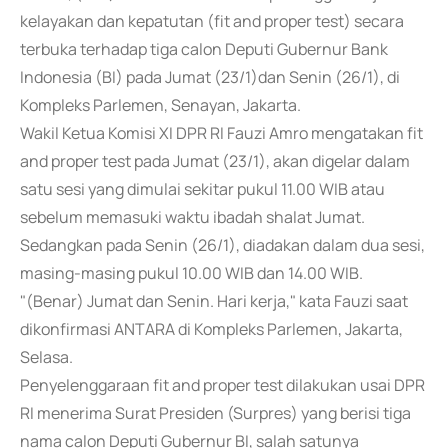
kelayakan dan kepatutan (fit and proper test) secara
terbuka terhadap tiga calon Deputi Gubernur Bank
Indonesia (BI) pada Jumat (23/1)dan Senin (26/1), di
Kompleks Parlemen, Senayan, Jakarta.
Wakil Ketua Komisi XI DPR RI Fauzi Amro mengatakan fit
and proper test pada Jumat (23/1), akan digelar dalam
satu sesi yang dimulai sekitar pukul 11.00 WIB atau
sebelum memasuki waktu ibadah shalat Jumat.
Sedangkan pada Senin (26/1), diadakan dalam dua sesi,
masing-masing pukul 10.00 WIB dan 14.00 WIB.
"(Benar) Jumat dan Senin. Hari kerja," kata Fauzi saat
dikonfirmasi ANTARA di Kompleks Parlemen, Jakarta,
Selasa.
Penyelenggaraan fit and proper test dilakukan usai DPR
RI menerima Surat Presiden (Surpres) yang berisi tiga
nama calon Deputi Gubernur BI, salah satunya