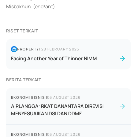
Misbakhun. (end/ant)
RISET TERKAIT
PROPERTY
|
28 FEBRUARY 2025
Facing Another Year of Thinner NIMM
BERITA TERKAIT
EKONOMI BISNIS
|
06 AUGUST 2026
AIRLANGGA: RKAT DANANTARA DIREVISI
MENYESUAIKAN DSI DAN DDMF
EKONOMI BISNIS
|
06 AUGUST 2026