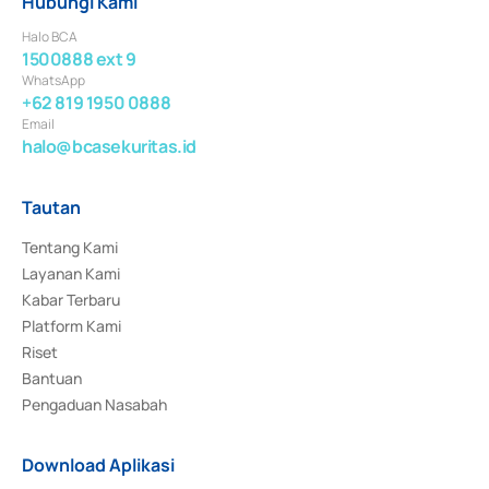
Hubungi Kami
Halo BCA
1500888 ext 9
WhatsApp
+62 819 1950 0888
Email
halo@bcasekuritas.id
Tautan
Tentang Kami
Layanan Kami
Kabar Terbaru
Platform Kami
Riset
Bantuan
Pengaduan Nasabah
Download Aplikasi