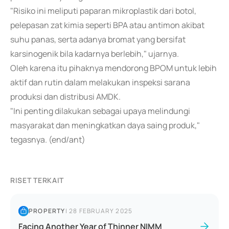
"Risiko ini meliputi paparan mikroplastik dari botol,
pelepasan zat kimia seperti BPA atau antimon akibat
suhu panas, serta adanya bromat yang bersifat
karsinogenik bila kadarnya berlebih," ujarnya.
Oleh karena itu pihaknya mendorong BPOM untuk lebih
aktif dan rutin dalam melakukan inspeksi sarana
produksi dan distribusi AMDK.
"Ini penting dilakukan sebagai upaya melindungi
masyarakat dan meningkatkan daya saing produk,"
tegasnya. (end/ant)
RISET TERKAIT
PROPERTY
|
28 FEBRUARY 2025
Facing Another Year of Thinner NIMM