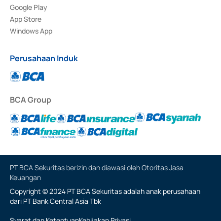
Google Play
App Store
Windows App
Perusahaan Induk
BCA Group
PT BCA Sekuritas berizin dan diawasi oleh Otoritas Jasa
Keuangan
Copyright © 2024 PT BCA Sekuritas adalah anak perusahaan
dari PT Bank Central Asia Tbk
Syarat dan Ketentuan
Kebijakan Privasi