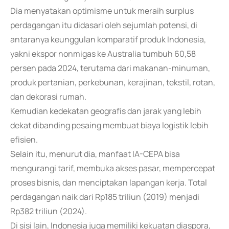
Dia menyatakan optimisme untuk meraih surplus
perdagangan itu didasari oleh sejumlah potensi, di
antaranya keunggulan komparatif produk Indonesia,
yakni ekspor nonmigas ke Australia tumbuh 60,58
persen pada 2024, terutama dari makanan-minuman,
produk pertanian, perkebunan, kerajinan, tekstil, rotan,
dan dekorasi rumah.
Kemudian kedekatan geografis dan jarak yang lebih
dekat dibanding pesaing membuat biaya logistik lebih
efisien.
Selain itu, menurut dia, manfaat IA-CEPA bisa
mengurangi tarif, membuka akses pasar, mempercepat
proses bisnis, dan menciptakan lapangan kerja. Total
perdagangan naik dari Rp185 triliun (2019) menjadi
Rp382 triliun (2024).
Di sisi lain, Indonesia juga memiliki kekuatan diaspora,