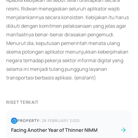
Apabila kebijakan tersebut telah ditetapkan secara
resmi, Ridwan menegaskan seluruh aplikator wajib
menjalankannya secara konsisten. Kebijakan itu harus
diikuti dengan komitmen pelaksanaan yang jelas agar
manfaatnya benar-benar dirasakan pengemudi.
Menurut dia, keputusan pemerintah menata ulang
skema potongan aplikator menunjukkan keberpihakan
negara terhadap pekerja sektor informal digital yang
selama ini menjadi tulang punggung layanan
transportasi berbasis aplikasi. (end/ant)
RISET TERKAIT
PROPERTY
|
28 FEBRUARY 2025
Facing Another Year of Thinner NIMM