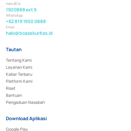
Halo BCA
1500888 ext 9
WhatsApp
+62 819 1950 0888
Email
halo@bcasekuritas.id
Tautan
Tentang Kami
Layanan Kami
Kabar Terbaru
Platform Kami
Riset
Bantuan
Pengaduan Nasabah
Download Aplikasi
Google Play