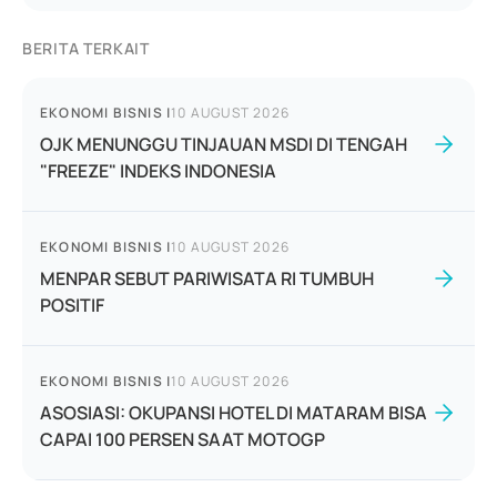
BERITA TERKAIT
EKONOMI BISNIS
|
10 AUGUST 2026
OJK MENUNGGU TINJAUAN MSDI DI TENGAH
"FREEZE" INDEKS INDONESIA
EKONOMI BISNIS
|
10 AUGUST 2026
MENPAR SEBUT PARIWISATA RI TUMBUH
POSITIF
EKONOMI BISNIS
|
10 AUGUST 2026
ASOSIASI: OKUPANSI HOTEL DI MATARAM BISA
CAPAI 100 PERSEN SAAT MOTOGP