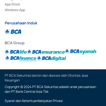
App Store
Windows App
Perusahaan Induk
BCA Group
PT BCA Sekuritas berizin dan diawasi oleh Otoritas Jasa
Keuangan
Copyright © 2024 PT BCA Sekuritas adalah anak perusahaan
dari PT Bank Central Asia Tbk
Syarat dan Ketentuan
Kebijakan Privasi