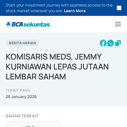
Start your investment journey with seamless access to the
stock market wherever you are.
Learn More
BERITA HARIAN
KOMISARIS MEDS, JEMMY
KURNIAWAN LEPAS JUTAAN
LEMBAR SAHAM
TERBIT PADA
28 January 2026
SAHAM TERKAIT