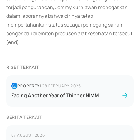
terjadi pengurangan, Jemmy Kurniawan menegaskan
dalam laporannya bahwa dirinya tetap
mempertahankan status sebagai pemegang saham
pengendali di emiten produsen alat kesehatan tersebut.
(end)
RISET TERKAIT
PROPERTY
|
28 FEBRUARY 2025
Facing Another Year of Thinner NIMM
BERITA TERKAIT
07 AUGUST 2026