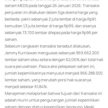
saham MEDS pada tanggal 26 Januari 2026. Transaksi
penjualan ini dilakukan dalam tiga skema harga yang
berbeda, yakni sebanyak 2 juta lembar di harga Rp91,
kemudian 1,3 juta lembar di harga Rp99, dan sisanya
sebanyak 73.700 lembar dilepas pada harga Rp96 per
saham.
Sebelum rangkaian transaksi tersebut dilakukan,
Jemmy Kurniawan menguasai sebanyak 969.662.200
lembar saham atau setara dengan 62,06% dari total hak
suara perusahaan. Pasca aksi pelepasan saham ini,
jumlah kepemilikannya menyusut menjadi 966.288.500
lembar saham, yang merubah porsi hak suaranya
menjadi sebesar 61,84%.
Manajemen melaporkan bahwa tujuan dari transaksi ini
adalah murni untuk pengurangan jumlah kepemilikan
saham dengan status kepemilikan langsung. Meski