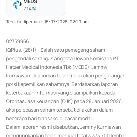
MEDS
7.14
%
Terakhir diperbarui
:
16-07-2026, 02:20:am
02759956
IQPlus, (28/1) - Salah satu pemegang saham
pengendali sekaligus anggota Dewan Komisaris PT
Hetzer Medical Indonesia Tbk (MEDS), Jemmy
Kurniawan, dilaporkan telah melakukan pengurangan
porsi kepemilikan sahamnya. Berdasarkan laporan
keterbukaan informasi yang disampaikan kepada
Otoritas Jasa Keuangan (OJK) pada 28 Januari 2026,
aksi pelepasan saham tersebut dilakukan dalam
beberapa hari transaksi di pasar modal.
Dalam laporan resmi disebutkan, Jemmy Kurniawan
mengungkapkan telah menjual total 3.373.700 lembar