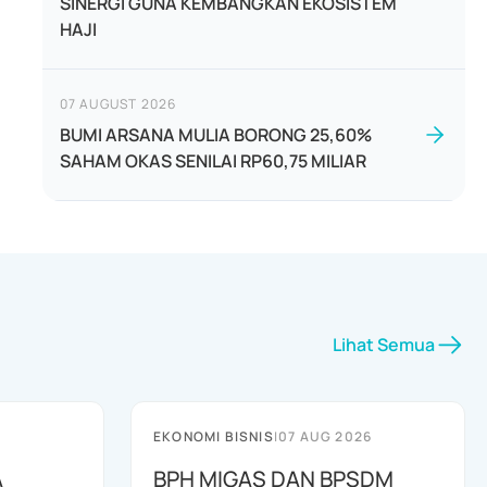
SINERGI GUNA KEMBANGKAN EKOSISTEM
HAJI
07 AUGUST 2026
BUMI ARSANA MULIA BORONG 25,60%
SAHAM OKAS SENILAI RP60,75 MILIAR
Lihat Semua
EKONOMI BISNIS
|
07 AUG 2026
A
BPH MIGAS DAN BPSDM