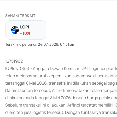
SAHAM TERKAIT
LOPI
-
-10
%
Terakhir diperbarui
:
24-07-2026, 04:31:am
12751902
IQPlus, (8/5) - Anggota Dewan Komisaris PT Logisticsplus I
telah melepas seluruh kepemilikan sahamnya di perusahaa
tertanggal 8 Mei 2026, transaksi ini dilakukan sebagai bagian
Dalam laporan tersebut, Arfindi menyatakan telah menjual
dilakukan pada tanggal 8 Mei 2026 dengan harga pelaksan
Sebelum transaksi ini dilakukan, Arfindi tercatat memilik
di emiten jasa logistik tersebut. Dengan tuntasnya transak