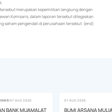
%.
s tersebut merupakan kepemilikan langsung dengan
Dewan Komisaris, dalam laporan tersebut ditegaskan
ang saham pengendali di perusahaan tersebut. (end)
ISNIS
|
07 AUG 2026
07 AUG 2026
AN BANK MUAMALAT
BUMI ARSANA MULI