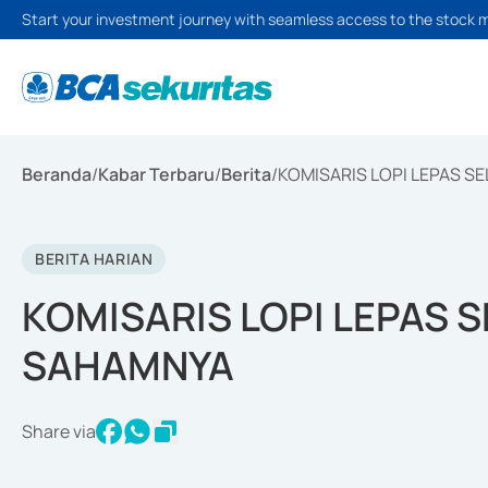
Start your investment journey with seamless access to the stock 
Beranda
/
Kabar Terbaru
/
Berita
/
KOMISARIS LOPI LEPAS S
BERITA HARIAN
KOMISARIS LOPI LEPAS 
SAHAMNYA
Share via