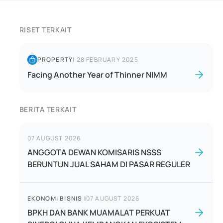
RISET TERKAIT
PROPERTY
|
28 FEBRUARY 2025
Facing Another Year of Thinner NIMM
BERITA TERKAIT
07 AUGUST 2026
ANGGOTA DEWAN KOMISARIS NSSS
BERUNTUN JUAL SAHAM DI PASAR REGULER
EKONOMI BISNIS
|
07 AUGUST 2026
BPKH DAN BANK MUAMALAT PERKUAT