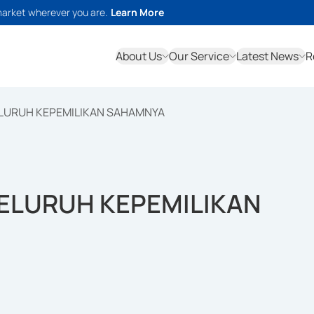
market wherever you are.
Learn More
About Us
Our Service
Latest News
R
ELURUH KEPEMILIKAN SAHAMNYA
SELURUH KEPEMILIKAN