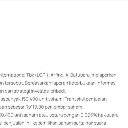
nternational Tbk (LOPI), Arfindi A. Batubara, melaporkan
n tersebut. Berdasarkan laporan keterbukaan informasi
 dari strategi investasi pribadi.
 sebanyak 150.400 unit saham. Transaksi penjualan
aan sebesar Rp119,00 per lembar saham.
i 150.400 unit saham atau setara dengan 0,096% hak suara
si penjualan ini, kepemilikan saham serta hak suara